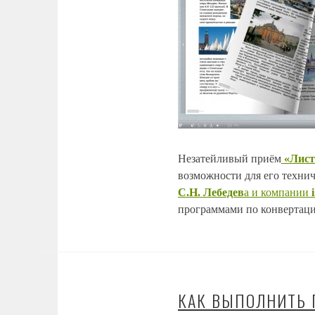
Незатейливый приём
«Лист
возможности для его техн
С.Н. Лебедев
а и компании
программами по конвертаци
КАК ВЫПОЛНИТЬ 