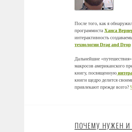
После того, как я обнаружи
программиста
Ханса Верне
интерактивность создаваем
технологии Drag and Drop
Дальнейшие «путешествия» 
макросов американского пр
книгу, посвященную
интера
книги щедро делится своим
привлекают прежде всего?
ПОЧЕМУ НУЖЕН И