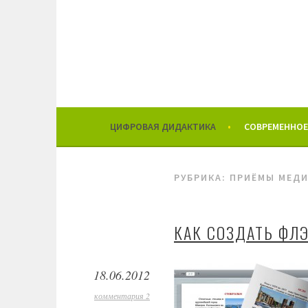
Перейти
к
содержимому
ЦИФРОВАЯ ДИДАКТИКА
СОВРЕМЕННОЕ
РУБРИКА: ПРИЁМЫ МЕД
КАК СОЗДАТЬ ФЛ
18.06.2012
комментария 2