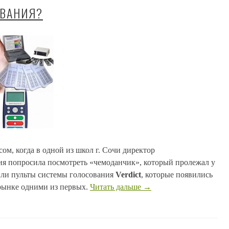
ОВАНИЯ?
ом, когда в одной из школ г. Сочи директор
ия попросила посмотреть «чемоданчик», который пролежал у
были пульты системы голосования
Verdict
, которые появились
рынке одними из первых.
Читать дальше
→