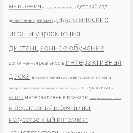
мышления
детский сад
виртуальная реальность
дидактические
диалоговый тренажёр
игры и упражнения
дистанционное обучение
интерактивная
дополненная реальность
доска
интерактивная карта
интерактивная лента
интерактивные
интерактивная панель
интерактивное видео
интерактивные плакаты
книги
интерактивный плакат
интерактивный рабочий лист
искусственный интеллект
конструкторы