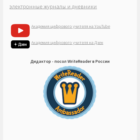
электронные журналы и дневники
Академия цифрового учителя на YouTube
Академия цифрового учителя на Дзен
Дидактор - посол WriteReader в России