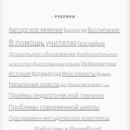
РУБРИКИ
Авторское мнение
Воспитание
Биология
В помощь учителю
География
Дошкольное образование
Изобразительное
Информатика
Иностранные языки
искусство
История
Мои проекты
Математика
Музыка
Начальные классы
Обществознание
ОБЖ
О себе
Приёмы педагогической техники
Проблемы современной школы
Программно-методические комплексы
Работаем в PowerPoint