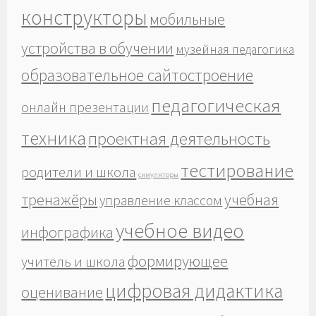
конструкторы
мобильные
устройства в обучении
музейная педагогика
образовательное сайтостроение
педагогическая
онлайн презентации
техника
проектная деятельность
тестирование
родители и школа
симуляторы
тренажёры
учебная
управление классом
учебное видео
инфографика
формирующее
учитель и школа
цифровая дидактика
оценивание