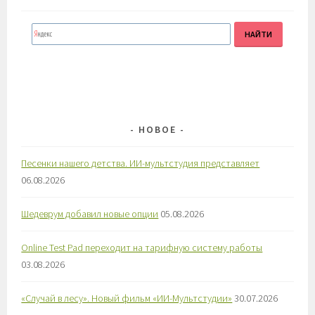
НОВОЕ
Песенки нашего детства. ИИ-мультстудия представляет
06.08.2026
Шедеврум добавил новые опции
05.08.2026
Online Test Pad переходит на тарифную систему работы
03.08.2026
«Случай в лесу». Новый фильм «ИИ-Мультстудии»
30.07.2026