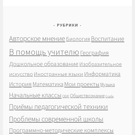
РУБРИКИ
Авторское мнение
Воспитание
Биология
В помощь учителю
География
Дошкольное образование
Изобразительное
Информатика
Иностранные языки
искусство
История
Мои проекты
Математика
Музыка
Начальные классы
Обществознание
ОБЖ
О себе
Приёмы педагогической техники
Проблемы современной школы
Программно-методические комплексы