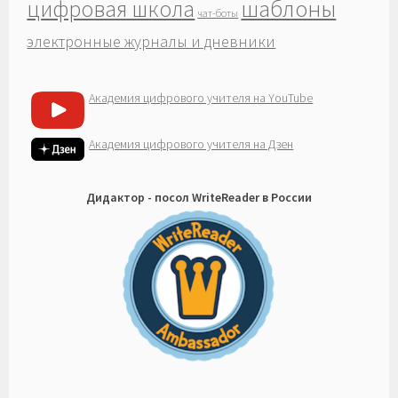
шаблоны
цифровая школа
чат-боты
электронные журналы и дневники
Академия цифрового учителя на YouTube
Академия цифрового учителя на Дзен
Дидактор - посол WriteReader в России