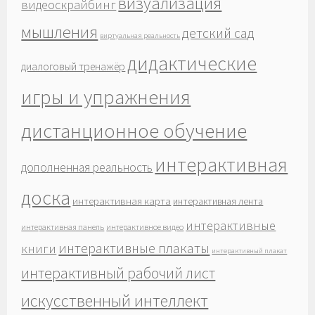
визуализация
видеоскрайбинг
мышления
детский сад
виртуальная реальность
дидактические
диалоговый тренажёр
игры и упражнения
дистанционное обучение
интерактивная
дополненная реальность
доска
интерактивная карта
интерактивная лента
интерактивные
интерактивная панель
интерактивное видео
интерактивные плакаты
книги
интерактивный плакат
интерактивный рабочий лист
искусственный интеллект