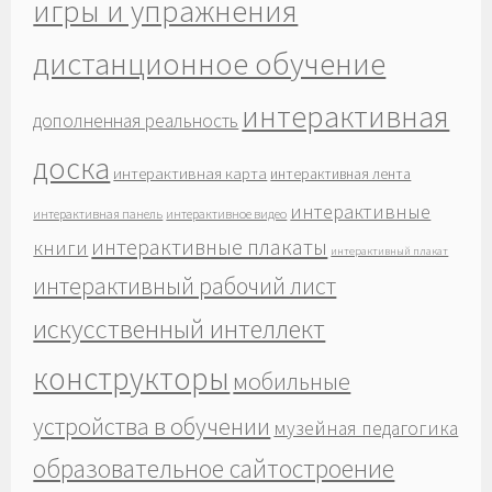
игры и упражнения
дистанционное обучение
интерактивная
дополненная реальность
доска
интерактивная карта
интерактивная лента
интерактивные
интерактивная панель
интерактивное видео
интерактивные плакаты
книги
интерактивный плакат
интерактивный рабочий лист
искусственный интеллект
конструкторы
мобильные
устройства в обучении
музейная педагогика
образовательное сайтостроение