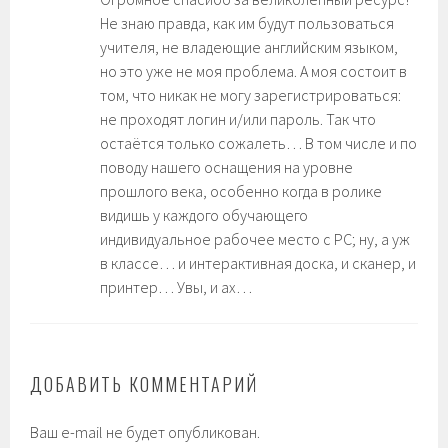
Не знаю правда, как им будут пользоваться
учителя, не владеющие английским языком,
но это уже не моя проблема. А моя состоит в
том, что никак не могу зарегистрироваться:
не проходят логин и/или пароль. Так что
остаётся только сожалеть… В том числе и по
поводу нашего оснащения на уровне
прошлого века, особенно когда в ролике
видишь у каждого обучающего
индивидуальное рабочее место с РС; ну, а уж
в классе… и интерактивная доска, и сканер, и
принтер… Увы, и ах…
ДОБАВИТЬ КОММЕНТАРИЙ
Ваш e-mail не будет опубликован.