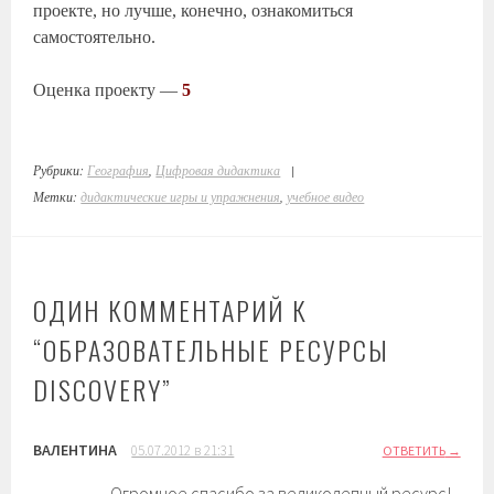
проекте, но лучше, конечно, ознакомиться
самостоятельно.
Оценка проекту —
5
Рубрики:
География
,
Цифровая дидактика
|
Метки:
дидактические игры и упражнения
,
учебное видео
ОДИН КОММЕНТАРИЙ К
“
ОБРАЗОВАТЕЛЬНЫЕ РЕСУРСЫ
DISCOVERY
”
ВАЛЕНТИНА
05.07.2012 в 21:31
ОТВЕТИТЬ
Огромное спасибо за великолепный ресурс!