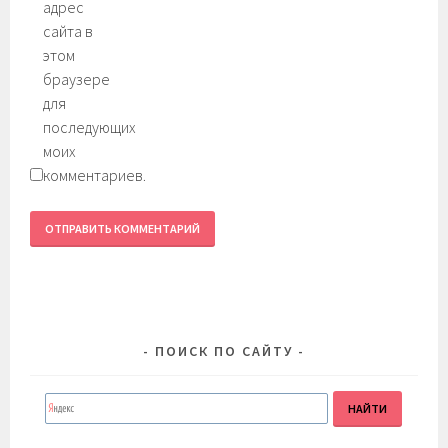
адрес
сайта в
этом
браузере
для
последующих
моих
комментариев.
ПОИСК ПО САЙТУ