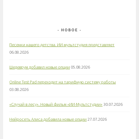
НОВОЕ
Песенки нашего детства. ИИ-мультстудия представляет
06.08.2026
Шедеврум добавил новые опции
05.08.2026
Online Test Pad переходит на тарифную систему работы
03.08.2026
«Случай в лесу». Новый фильм «ИИ-Мультстудии»
30.07.2026
Нейросеть Алиса добавила новые опции
27.07.2026