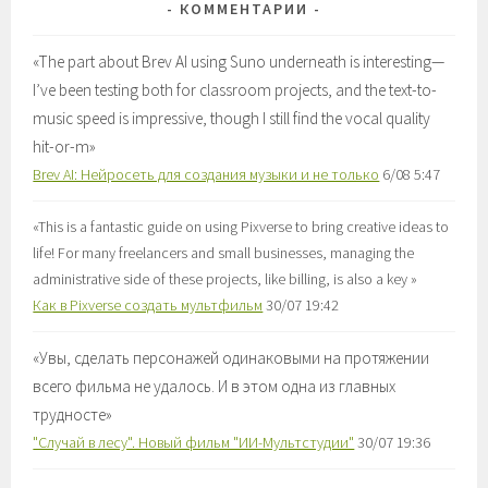
КОММЕНТАРИИ
«
The part about Brev AI using Suno underneath is interesting—
I’ve been testing both for classroom projects, and the text-to-
music speed is impressive, though I still find the vocal quality
hit-or-m
»
Brev AI: Нейросеть для создания музыки и не только
6/08 5:47
«
This is a fantastic guide on using Pixverse to bring creative ideas to
life! For many freelancers and small businesses, managing the
administrative side of these projects, like billing, is also a key
»
Как в Pixverse создать мультфильм
30/07 19:42
«
Увы, сделать персонажей одинаковыми на протяжении
всего фильма не удалось. И в этом одна из главных
трудносте
»
"Случай в лесу". Новый фильм "ИИ-Мультстудии"
30/07 19:36