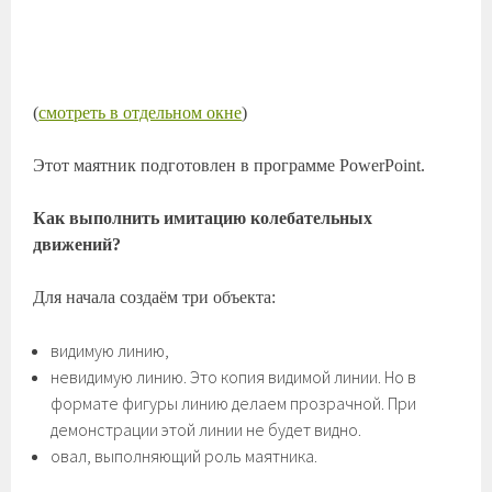
(
смотреть в отдельном окне
)
Этот маятник подготовлен в программе PowerPoint.
Как выполнить имитацию колебательных
движений?
Для начала создаём три объекта:
видимую линию,
невидимую линию. Это копия видимой линии. Но в
формате фигуры линию делаем прозрачной. При
демонстрации этой линии не будет видно.
овал, выполняющий роль маятника.