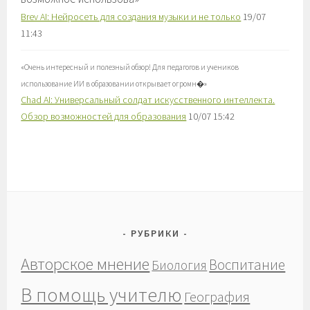
Brev AI: Нейросеть для создания музыки и не только
19/07
11:43
«
Очень интересный и полезный обзор! Для педагогов и учеников
использование ИИ в образовании открывает огромн�
»
Chad AI: Универсальный солдат искусственного интеллекта.
Обзор возможностей для образования
10/07 15:42
РУБРИКИ
Авторское мнение
Воспитание
Биология
В помощь учителю
География