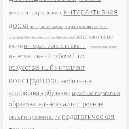
интерактивная
дополненная реальность
доска
интерактивная карта
интерактивная лента
интерактивные
интерактивная панель
интерактивное видео
интерактивные плакаты
книги
интерактивный плакат
интерактивный рабочий лист
искусственный интеллект
конструкторы
мобильные
устройства в обучении
музейная педагогика
образовательное сайтостроение
педагогическая
онлайн презентации