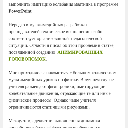
выполнить имитацию колебания маятника в программе
PowerPoint
.
Нередко в мультимедийных разработках
преподавателей техническое выполнение слабо
соответствует организованной педагогической
ситуации. Отчасти я писал об этой проблеме в статье,
посвященной созданию
АНИМИРОВАННЫХ
ГОЛОВОЛОМ
ОК
.
Мне приходилось знакомиться с большим количеством
мультимедийных уроков по физике. В лучшем случае
учителя размещают флэш-ролики, имитирующие
колебательные движения, отражающие те или иные
физические процессы. Однако чаще учителя
ограничиваются статичными рисунками.
Между тем, адекватно выполненная динамика
способствует более эффективному обучению и