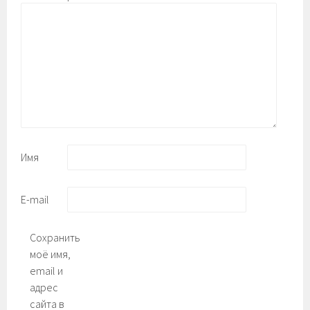
Имя
E-mail
Сохранить
моё имя,
email и
адрес
сайта в