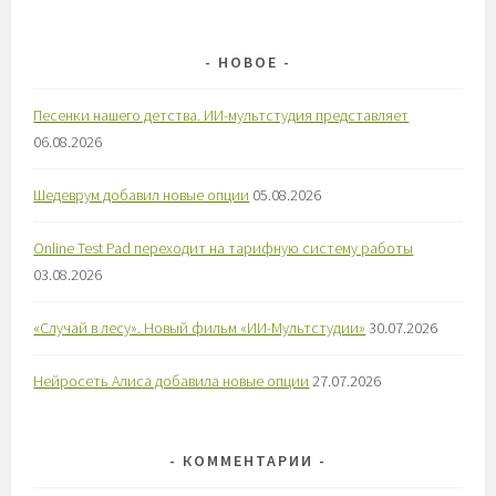
НОВОЕ
Песенки нашего детства. ИИ-мультстудия представляет
06.08.2026
Шедеврум добавил новые опции
05.08.2026
Online Test Pad переходит на тарифную систему работы
03.08.2026
«Случай в лесу». Новый фильм «ИИ-Мультстудии»
30.07.2026
Нейросеть Алиса добавила новые опции
27.07.2026
КОММЕНТАРИИ