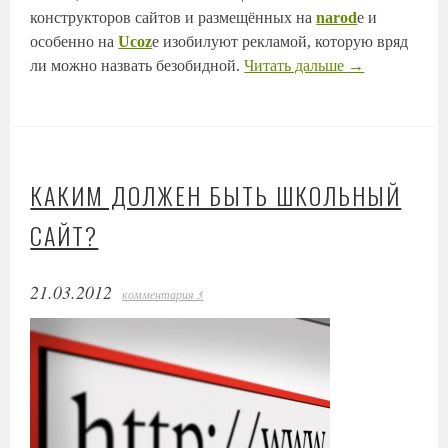
конструкторов сайтов и размещённых на
narod
е и
особенно на
Ucoz
е изобилуют рекламой, которую вряд
ли можно назвать безобидной.
Читать дальше
→
КАКИМ ДОЛЖЕН БЫТЬ ШКОЛЬНЫЙ
САЙТ?
21.03.2012
комментария 3