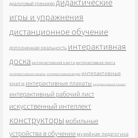
дидактические
диалоговый тренажёр
игры и упражнения
дистанционное обучение
интерактивная
дополненная реальность
доска
интерактивная карта
интерактивная лента
интерактивные
интерактивная панель
интерактивное видео
интерактивные плакаты
книги
интерактивный плакат
интерактивный рабочий лист
искусственный интеллект
конструкторы
мобильные
устройства в обучении
музейная педагогика