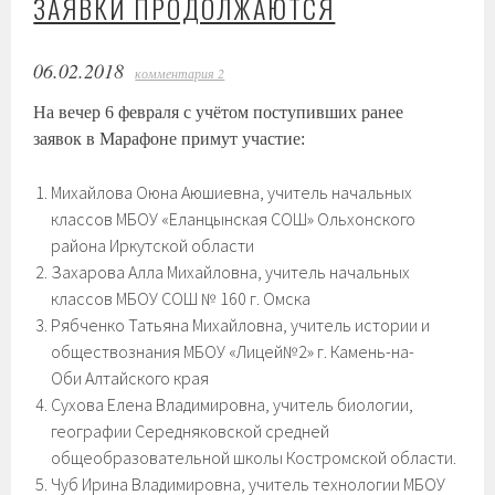
ЗАЯВКИ ПРОДОЛЖАЮТСЯ
06.02.2018
комментария 2
На вечер 6 февраля с учётом поступивших ранее
заявок в Марафоне примут участие:
Михайлова Оюна Аюшиевна, учитель начальных
классов МБОУ «Еланцынская СОШ» Ольхонского
района Иркутской области
Захарова Алла Михайловна, учитель начальных
классов МБОУ СОШ № 160 г. Омска
Рябченко Татьяна Михайловна, учитель истории и
обществознания МБОУ «Лицей№2» г. Камень-на-
Оби Алтайского края
Сухова Елена Владимировна, учитель биологии,
географии Середняковской средней
общеобразовательной школы Костромской области.
Чуб Ирина Владимировна, учитель технологии МБОУ