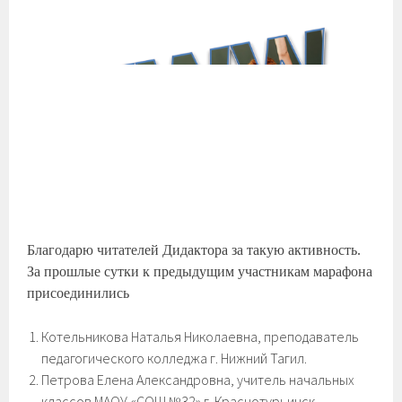
Благодарю читателей Дидактора за такую активность.
За прошлые сутки к предыдущим участникам марафона
присоединились
Котельникова Наталья Николаевна, преподаватель
педагогического колледжа г. Нижний Тагил.
Петрова Елена Александровна, учитель начальных
классов МАОУ «СОШ №32» г. Краснотурьинск