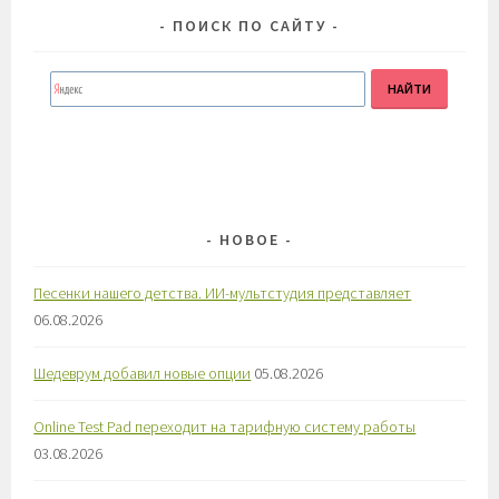
ПОИСК ПО САЙТУ
НОВОЕ
Песенки нашего детства. ИИ-мультстудия представляет
06.08.2026
Шедеврум добавил новые опции
05.08.2026
Online Test Pad переходит на тарифную систему работы
03.08.2026