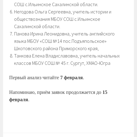
СОШ с.Ильинское Сахалинской области.
Негодова Ольга Сергеевна, учитель истории и
обществознания МБОУ СОШ с.Ильинское
Сахалинской области.
Панова Ирина Леонидовна, учитель английского
языка МБОУ «СОШ №14 пос.Подъяпольское»
Шкотовского района Приморского края,
Танкова Елена Владиславовна, учитель начальных
классов МБОУ СОШ № 45 г. Сургут, ХМАО-Югра
Первый анализ читайте
7 февраля
.
Напоминаю, приём заявок продолжается до
15
февраля
.