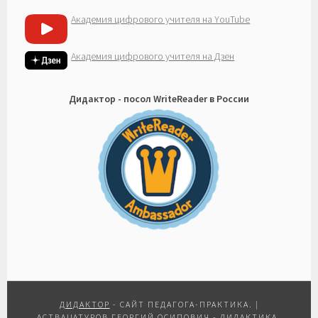
Академия цифрового учителя на YouTube
Академия цифрового учителя на Дзен
Дидактор - посол WriteReader в России
ДИДАКТОР
- САЙТ ПЕДАГОГА-ПРАКТИКА.
|
АСТВАЦАТУРОВ ГЕОРГИЙ ОСИПОВИЧ
- ДИДАКТИКА,