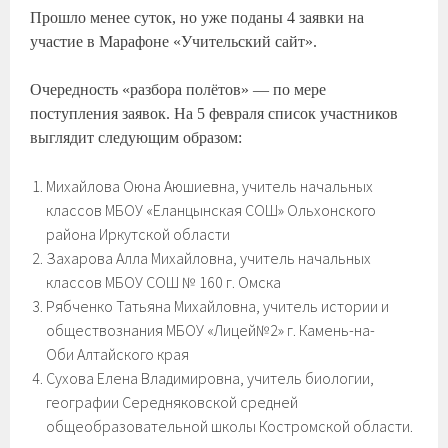
Прошло менее суток, но уже поданы 4 заявки на
участие в Марафоне «Учительский сайт».
Очередность «разбора полётов» — по мере
поступления заявок. На 5 февраля список участников
выглядит следующим образом:
Михайлова Оюна Аюшиевна, учитель начальных
классов МБОУ «Еланцынская СОШ» Ольхонского
района Иркутской области
Захарова Алла Михайловна, учитель начальных
классов МБОУ СОШ № 160 г. Омска
Рябченко Татьяна Михайловна, учитель истории и
обществознания МБОУ «Лицей№2» г. Камень-на-
Оби Алтайского края
Сухова Елена Владимировна, учитель биологии,
географии Середняковской средней
общеобразовательной школы Костромской области.