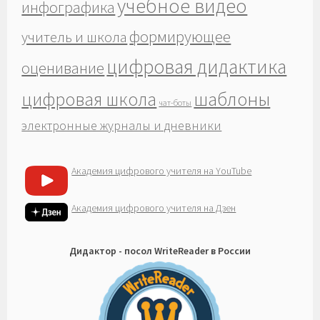
учебное видео
инфографика
формирующее
учитель и школа
цифровая дидактика
оценивание
шаблоны
цифровая школа
чат-боты
электронные журналы и дневники
Академия цифрового учителя на YouTube
Академия цифрового учителя на Дзен
Дидактор - посол WriteReader в России