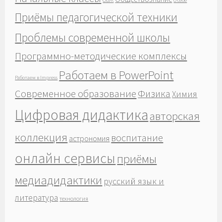
О себе
Приёмы педагогической техники
Проблемы современной школы
Программно-методические комплексы
Работаем в PowerPoint
Работаем в Impress
Современное образование
Физика
Химия
Цифровая дидактика
авторская
коллекция
воспитание
астрономия
онлайн сервисы
приёмы
медиадидактики
русский язык и
литература
технология