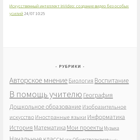
Искусственный интеллект InVideo: создание видео без особых
усилий
24/07 10:25
РУБРИКИ
Авторское мнение
Воспитание
Биология
В помощь учителю
География
Дошкольное образование
Изобразительное
Информатика
Иностранные языки
искусство
История
Мои проекты
Математика
Музыка
Начальные классы
Обществознание
ОБЖ