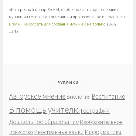
«
Интересный обзор Brev AI, особенно часть про генерацию
музыки из текстового описания и про возможное использова
»
Brev AI: Нейросеть для создания музыки и не только
19/07
11:43
РУБРИКИ
Авторское мнение
Воспитание
Биология
В помощь учителю
География
Дошкольное образование
Изобразительное
Информатика
Иностранные языки
искусство