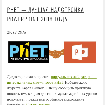
PHET — ЛУЧШАЯ НАДСТРОЙКА
POWERPOINT 2018 ГОДА
29.12.2018
Дидактор писал о проекте
виртуальных лабораторий и
интерактивных симуляторов PHET
Нобелевского
лауреата Карла Вимана. Спешу сообщить приятную
новость тем, кто для для своих мультимедийных уроков
использует, прежде всего, офисное приложение
PowerPoint.
Читать дальше
→