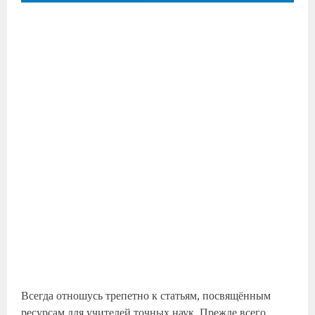
Всегда отношусь трепетно к статьям, посвящённым
ресурсам для учителей точных наук. Прежде всего,