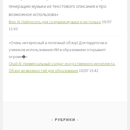
генерацию музыки из текстового описания и про
возможное использова
»
Brev AI: Нейросеть для создания музыки и не только
19/07
11:43
«
Очень интересный и полезный обзор! Для педагогов и
учеников использование ИИ в образовании открывает
огромн�
»
Chad AI: Универсальный солдат искусственного интеллекта.
Обзор возможностей для образования
10/07 15:42
РУБРИКИ