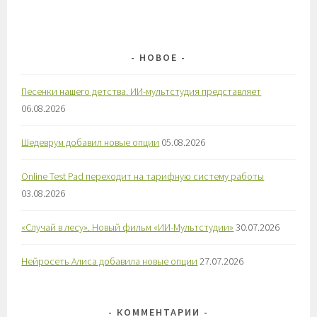
НОВОЕ
Песенки нашего детства. ИИ-мультстудия представляет
06.08.2026
Шедеврум добавил новые опции
05.08.2026
Online Test Pad переходит на тарифную систему работы
03.08.2026
«Случай в лесу». Новый фильм «ИИ-Мультстудии»
30.07.2026
Нейросеть Алиса добавила новые опции
27.07.2026
КОММЕНТАРИИ