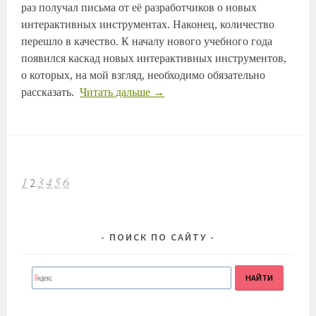
раз получал письма от её разработчиков о новых
интерактивных инструментах. Наконец, количество
перешло в качество. К началу нового учебного года
появился каскад новых интерактивных инструментов,
о которых, на мой взгляд, необходимо обязательно
рассказать.
Читать дальше
→
НАВИГАЦИЯ
1
3
4
5
6
2
ПО
ЗАПИСЯМ
ПОИСК ПО САЙТУ