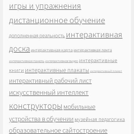
игры и упражнения
дистанционное обучение
интерактивная
дополненная реальность
доска
интерактивная карта
интерактивная лента
интерактивные
интерактивная панель
интерактивное видео
интерактивные плакаты
книги
интерактивный плакат
интерактивный рабочий лист
искусственный интеллект
конструкторы
мобильные
устройства в обучении
музейная педагогика
образовательное сайтостроение