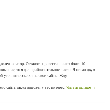
олел экватор. Осталось провести анализ более 10
нимание, то я дал приблизительное число. Я писал двум
й уточнить ссылки на свои сайты. Жду.
его сайта также вызовет у вас интерес.
Читать дальше
→