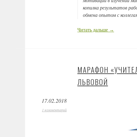
мотивации в изучении ма
копилка результатов раб
обмена опытом с коллега
Читать дальше
→
МАРАФОН «УЧИТЕЛ
ЛЬВОВОЙ
17.02.2018
1 комментарий