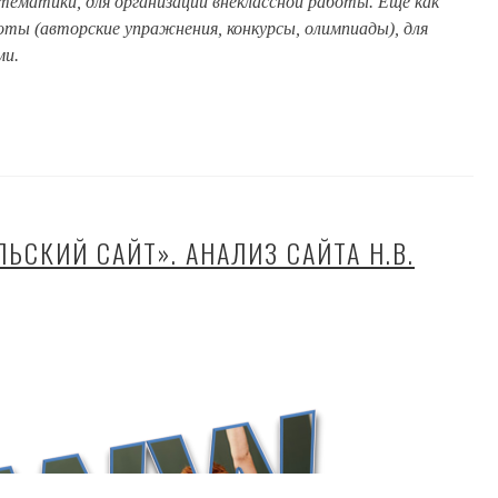
тематики, для организации внеклассной работы. Еще как
оты (авторские упражнения, конкурсы, олимпиады), для
ми.
ЬСКИЙ САЙТ». АНАЛИЗ САЙТА Н.В.