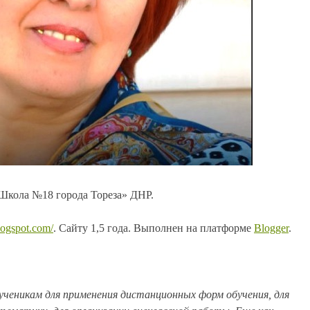
Школа №18 города Тореза» ДНР.
blogspot.com/
. Сайту 1,5 года. Выполнен на платформе
Blogger
.
ученикам для применения дистанционных форм обучения, для