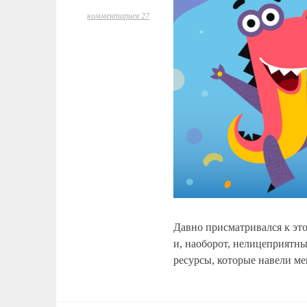
комментариев 27
Давно присматривался к эт
и, наоборот, нелицеприятн
ресурсы, которые навели м