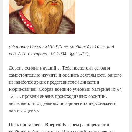
(История России XVII-XIX вв. учебник для 10 кл. под
ред. А.Н. Сахарова. М. 2004. §§ 12-13).
Дорогу осилит идущий… Тебе предстоит сегодня
самостоятельно изучить и оценить деятельность одного
из наиболее ярких представителей династии
Рюриковичей. Собрав воедино учебный материал из §§
12-13, проведи анализ происходивших событий,
деятельности отдельных исторических персонажей и
дай им оценку.
Цель поставлена.
Вперед!
В твоем распоряжении
учебник, рабочая тетрадь. Ряд заданий направлен на