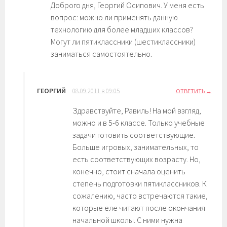
Доброго дня, Георгий Осипович. У меня есть
вопрос: можно ли применять данную
технологию для более младших классов?
Могут ли пятиклассники (шестиклассники)
заниматься самостоятельно.
ГЕОРГИЙ
08.09.2011 в 09:05
ОТВЕТИТЬ
Здравствуйте, Равиль! На мой взгляд,
можно и в 5-6 классе. Только учебные
задачи готовить соответствующие.
Больше игровых, занимательных, то
есть соответствующих возрасту. Но,
конечно, стоит сначала оценить
степень подготовки пятиклассников. К
сожалению, часто встречаются такие,
которые еле читают после окончания
начальной школы. С ними нужна