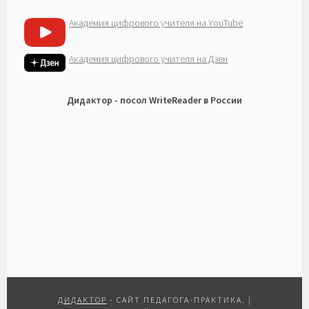
Академия цифрового учителя на YouTube
Академия цифрового учителя на Дзен
Дидактор - посол WriteReader в России
ДИДАКТОР
- САЙТ ПЕДАГОГА-ПРАКТИКА.
|