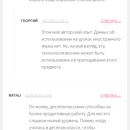
ГЕОРГИЙ
14.02.2012 в 20:17
ОТВЕТИТЬ
Этом мой авторский опыт. Данных об
использовании на уроках иностранного
языка нет. Но, на мой взгляд, эта
технология вполне может быть
использована и в преподавании этого
предмета.
NATALI
01.04.2014 в 13:47
ОТВЕТИТЬ
По-моему, десятиклассники способны на
более продуктивную работу. Для них это
слишком низкий уровень. Помню, когда
училась в десятом классе, чтобы