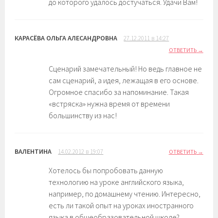
до которого удалось достучаться. Удачи Вам!
КАРАСЁВА ОЛЬГА АЛЕСАНДРОВНА
27.12.2011 в 14:27
ОТВЕТИТЬ
Сценарий замечательный! Но ведь главное не
сам сценарий, а идея, лежащая в его основе.
Огромное спасибо за напоминание. Такая
«встряска» нужна время от времени
большинству из нас!
ВАЛЕНТИНА
14.02.2012 в 19:07
ОТВЕТИТЬ
Хотелось бы попробовать данную
технологию на уроке английского языка,
например, по домашнему чтению. Интересно,
есть ли такой опыт на уроках иностранного
языка в общеобразовательной школе?