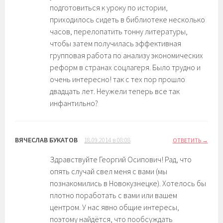
подготовиться к уроку по истории,
приходилось сидеть в библиотеке несколько
часов, перелопатить тонну литературы,
чтобы затем получилась эффективная
групповая работа по анализу экономических
реформ в странах соцлагеря. Было трудно и
очень интересно! так с тех пор прошло
двадцать лет. Неужели теперь все так
инфантильно?
ВЯЧЕСЛАВ БУКАТОВ
18.09.2014 в 08:08
ОТВЕТИТЬ
Здравствуйте Георгий Осипович! Рад, что
опять случай свел меня с вами (мы
познакомились в Новокузнецке). Хотелось бы
плотно поработать с вами или вашем
центром. У нас явно общие интересы,
поэтому найдётся, что пообсуждать