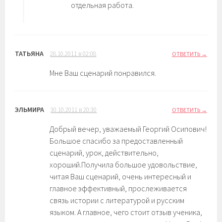
отдельная работа.
ТАТЬЯНА
28.10.2011 в 02:08
ОТВЕТИТЬ
Мне Ваш сценарий понравился.
ЭЛЬМИРА
30.10.2011 в 20:30
ОТВЕТИТЬ
Добрый вечер, уважаемый Георгий Осипович!
Большое спасибо за предоставленный
сценарий, урок, действительно,
хороший.Получила большое удовольствие,
читая Ваш сценарий, очень интересный и
главное эффективный, прослеживается
связь истории с литературой и русским
языком. А главное, чего стоит отзыв ученика,