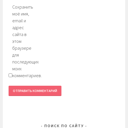
Сохранить
моё имя,
email и
адрес
сайта в
этом
браузере
для
последующих
моих
комментариев.
ПОИСК ПО САЙТУ