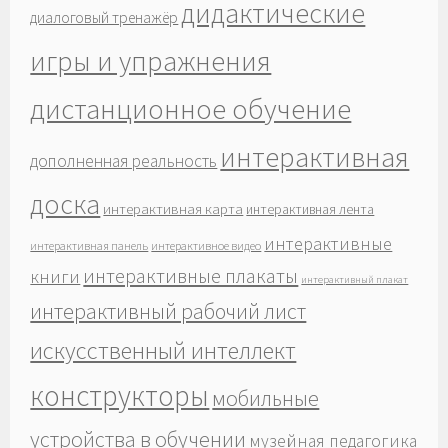
дидактические
диалоговый тренажёр
игры и упражнения
дистанционное обучение
интерактивная
дополненная реальность
доска
интерактивная карта
интерактивная лента
интерактивные
интерактивная панель
интерактивное видео
интерактивные плакаты
книги
интерактивный плакат
интерактивный рабочий лист
искусственный интеллект
конструкторы
мобильные
устройства в обучении
музейная педагогика