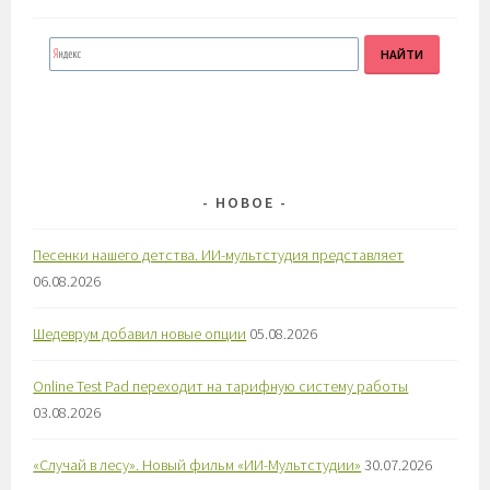
НОВОЕ
Песенки нашего детства. ИИ-мультстудия представляет
06.08.2026
Шедеврум добавил новые опции
05.08.2026
Online Test Pad переходит на тарифную систему работы
03.08.2026
«Случай в лесу». Новый фильм «ИИ-Мультстудии»
30.07.2026