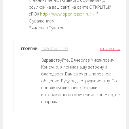
«Техника интерактивного обучения» (с
ссылкой на ваш сайт) на сайте ОТКРЫТЫЙ
УРОК
http://www.openlesson.ru/
— ?
С уважением,
Вячеслав Букатов
ГЕОРГИЙ
18.09.2014 в 11:52
ОТВЕТИТЬ
Здравствуйте, Вячеслав Михайлович!
Конечно, я помню нашу встречу и
благодарен Вам за очень полезное
общение. Буду рад сотрудничеству. По
поводу публикации «Техники
интерактивного обучения», конечно, не
возражаю.