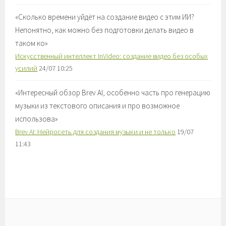
«
Сколько времени уйдёт на создание видео с этим ИИ?
Непонятно, как можно без подготовки делать видео в
таком ко
»
Искусственный интеллект InVideo: создание видео без особых
усилий
24/07 10:25
«
Интересный обзор Brev AI, особенно часть про генерацию
музыки из текстового описания и про возможное
использова
»
Brev AI: Нейросеть для создания музыки и не только
19/07
11:43