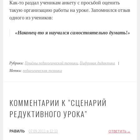
Как-то раздал ученикам анкету с просьбой оценить
такую организацию работы на уроке. Запомнился отзыв
одного из учеников:
«Наконец-то я научился самостоятельно думать!»
Рубрики:
Приёмы педагогической техники
,
Цифровая дидактика
|
Метки:
педагогическая техника
КОММЕНТАРИИ К “
СЦЕНАРИЙ
РЕДУКТИВНОГО УРОКА
”
РАВИЛЬ
07.09.2011 в 12:13
ОТВЕТИТЬ