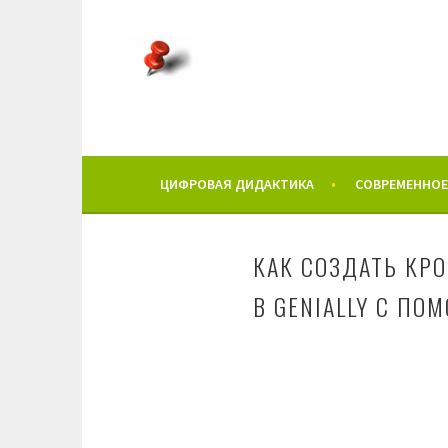
Перейти
к
содержимому
ЦИФРОВАЯ ДИДАКТИКА
СОВРЕМЕННОЕ
КАК СОЗДАТЬ КР
В GENIALLY С ПО