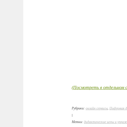
(Посмотреть в отдельном о
Рубрики:
онлайн сервисы
,
Цифровая 
|
Метки:
дидактические игры и упраж