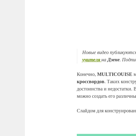
Новые видео публикуются
учителя
на
Дзене
. Подпи
Конечно,
MULTICOUISE
м
кроссвордов
. Таких констр
достоинства и недостатки. 
можно создать его различн
Слайдом для конструирован