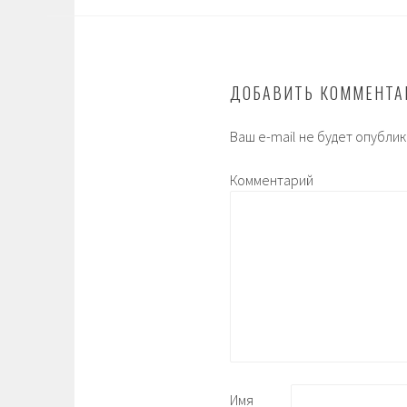
ДОБАВИТЬ КОММЕНТА
Ваш e-mail не будет опублик
Комментарий
Имя