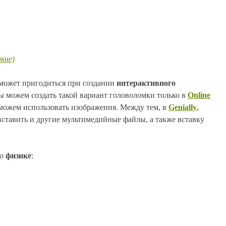
кне)
может пригодиться при создании
интерактивного
мы можем создать такой вариант головоломки только в
Online
 можем использовать изображения. Между тем, в
Genially
,
ставить и другие мультимедийные файлы, а также вставку
по
физике
: