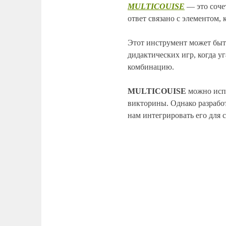
MULTICOUISE
— это соче
ответ связано с элементом,
Этот инструмент может быт
дидактических игр, когда у
комбинацию.
MULTICOUISE
можно испо
викторины. Однако разраб
нам интегрировать его для 