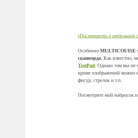
(Посмотреть в отдельном о
Особенно
MULTICOUISE
сканворда
. Как известно, 
TestPad
. Однако там мы не
кроме изображений можно в
фигур, стрелок и т.п.
Посмотрите мой набросок 