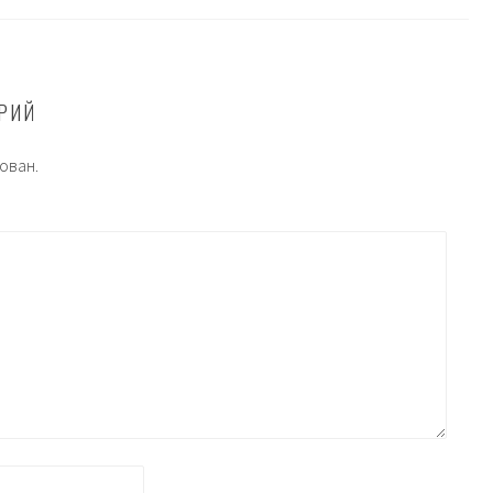
РИЙ
ован.