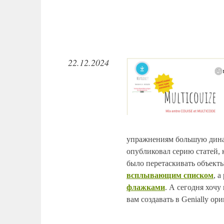
22.12.2024
упражнениям большую динами
опубликовал серию статей,
было перетаскивать объект
всплывающим списком
, 
флажками
. А сегодня хоч
вам создавать в Genially о