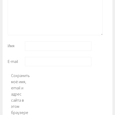
Имя
E-mail
Сохранить
моё имя,
email и
адрес
сайта в
этом
браузере