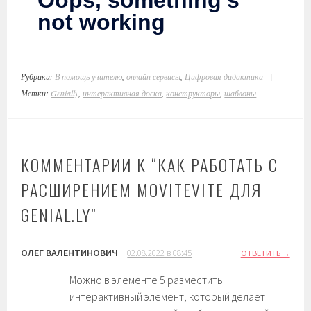
Рубрики:
В помощь учителю
,
онлайн сервисы
,
Цифровая дидактика
|
Метки:
Genially
,
интерактивная доска
,
конструкторы
,
шаблоны
КОММЕНТАРИИ К “
КАК РАБОТАТЬ С
РАСШИРЕНИЕМ MOVITEVITE ДЛЯ
GENIAL.LY
”
ОЛЕГ ВАЛЕНТИНОВИЧ
02.08.2022 в 08:45
ОТВЕТИТЬ
Можно в элементе 5 разместить
интерактивный элемент, который делает