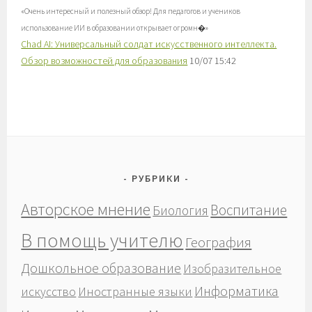
«
Очень интересный и полезный обзор! Для педагогов и учеников
использование ИИ в образовании открывает огромн�
»
Chad AI: Универсальный солдат искусственного интеллекта.
Обзор возможностей для образования
10/07 15:42
РУБРИКИ
Авторское мнение
Воспитание
Биология
В помощь учителю
География
Дошкольное образование
Изобразительное
Информатика
Иностранные языки
искусство