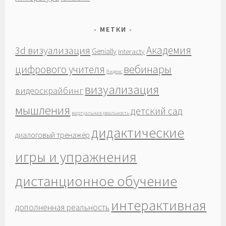
МЕТКИ
Академия
3d визуализация
Genially
Interacty
вебинары
цифрового учителя
Яндекс
визуализация
видеоскрайбинг
мышления
детский сад
виртуальная реальность
дидактические
диалоговый тренажёр
игры и упражнения
дистанционное обучение
интерактивная
дополненная реальность