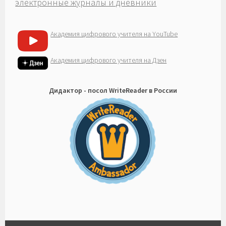
электронные журналы и дневники
Академия цифрового учителя на YouTube
Академия цифрового учителя на Дзен
Дидактор - посол WriteReader в России