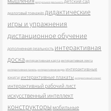
мышления
детский сад
виртуальная реальность
дидактические
диалоговый тренажёр
игры и упражнения
дистанционное обучение
интерактивная
дополненная реальность
доска
интерактивная карта
интерактивная лента
интерактивные
интерактивная панель
интерактивное видео
интерактивные плакаты
книги
интерактивный плакат
интерактивный рабочий лист
искусственный интеллект
конструкторы
мобильные