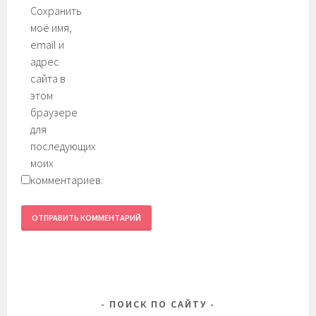
Сохранить
моё имя,
email и
адрес
сайта в
этом
браузере
для
последующих
моих
комментариев.
ПОИСК ПО САЙТУ