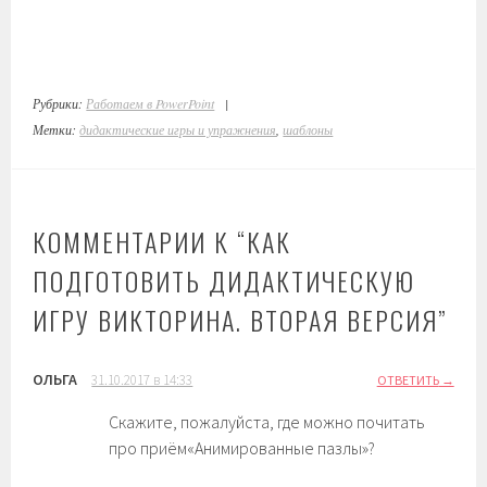
Рубрики:
Работаем в PowerPoint
|
Метки:
дидактические игры и упражнения
,
шаблоны
КОММЕНТАРИИ К “
КАК
ПОДГОТОВИТЬ ДИДАКТИЧЕСКУЮ
ИГРУ ВИКТОРИНА. ВТОРАЯ ВЕРСИЯ
”
ОЛЬГА
31.10.2017 в 14:33
ОТВЕТИТЬ
Скажите, пожалуйста, где можно почитать
про приём«Анимированные пазлы»?