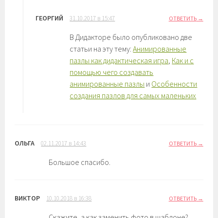
ГЕОРГИЙ
31.10.2017 в 15:47
ОТВЕТИТЬ
В Дидакторе было опубликовано две
статьи на эту тему:
Анимированные
пазлы как дидактическая игра
,
Как и с
помощью чего создавать
анимированные пазлы
и
Особенности
создания пазлов для самых маленьких
ОЛЬГА
02.11.2017 в 14:43
ОТВЕТИТЬ
Большое спасибо.
ВИКТОР
10.10.2018 в 16:38
ОТВЕТИТЬ
Скажите, а как заменить фото в шаблоне?