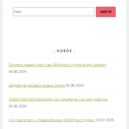
НОВОЕ
Песенки нашего детства. ИИ-мультстудия представляет
06.08.2026
Шедеврум добавил новые опции
05.08.2026
Online Test Pad переходит на тарифную систему работы
03.08.2026
«Случай в лесу». Новый фильм «ИИ-Мультстудии»
30.07.2026