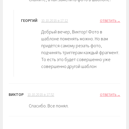
ГЕОРГИЙ
10.10.2018 в 17:12
ОТВЕТИТЬ
Добрый вечер, Виктор! Фото в
шаблоне поменять можно. Но вам
придётся самому резать фото,
подчинять триггерам каждый фрагмент.
То есть это будет совершенно уже
совершенно другой шаблон
ВИКТОР
10.10.2018 в 17:52
ОТВЕТИТЬ
Спасибо. Все понял.