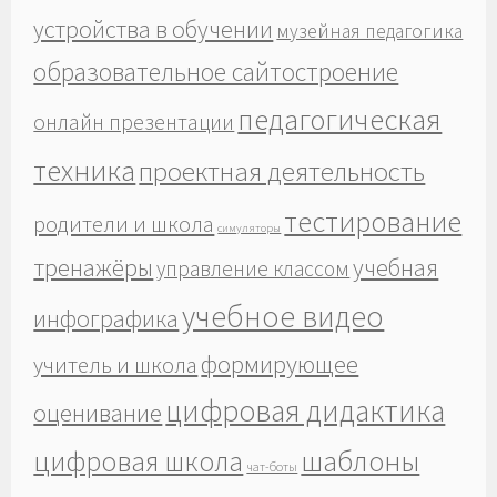
устройства в обучении
музейная педагогика
образовательное сайтостроение
педагогическая
онлайн презентации
техника
проектная деятельность
тестирование
родители и школа
симуляторы
тренажёры
учебная
управление классом
учебное видео
инфографика
формирующее
учитель и школа
цифровая дидактика
оценивание
шаблоны
цифровая школа
чат-боты