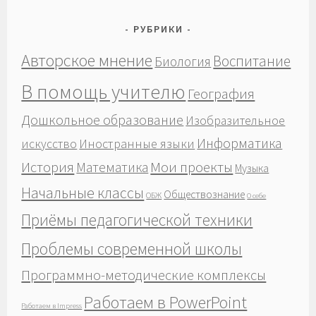
РУБРИКИ
Авторское мнение
Воспитание
Биология
В помощь учителю
География
Дошкольное образование
Изобразительное
Информатика
Иностранные языки
искусство
История
Мои проекты
Математика
Музыка
Начальные классы
Обществознание
ОБЖ
О себе
Приёмы педагогической техники
Проблемы современной школы
Программно-методические комплексы
Работаем в PowerPoint
Работаем в Impress