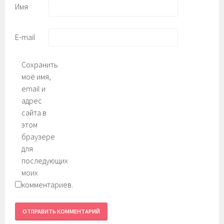
Имя
E-mail
Сохранить
моё имя,
email и
адрес
сайта в
этом
браузере
для
последующих
моих
комментариев.