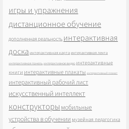
игры и упражнения
дистанционное обучение
интерактивная
дополненная реальность
доска
интерактивная карта
интерактивная лента
интерактивные
интерактивная панель
интерактивное видео
интерактивные плакаты
книги
интерактивный плакат
интерактивный рабочий лист
искусственный интеллект
конструкторы
мобильные
устройства в обучении
музейная педагогика