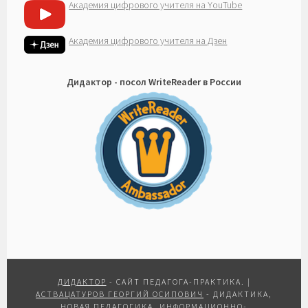
Академия цифрового учителя на YouTube
Академия цифрового учителя на Дзен
Дидактор - посол WriteReader в России
ДИДАКТОР
- САЙТ ПЕДАГОГА-ПРАКТИКА.
|
АСТВАЦАТУРОВ ГЕОРГИЙ ОСИПОВИЧ
- ДИДАКТИКА,
НОВАЯ ПЕДАГОГИКА, ИНФОРМАЦИОННО-