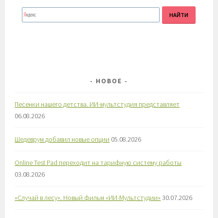
НОВОЕ
Песенки нашего детства. ИИ-мультстудия представляет
06.08.2026
Шедеврум добавил новые опции
05.08.2026
Online Test Pad переходит на тарифную систему работы
03.08.2026
«Случай в лесу». Новый фильм «ИИ-Мультстудии»
30.07.2026