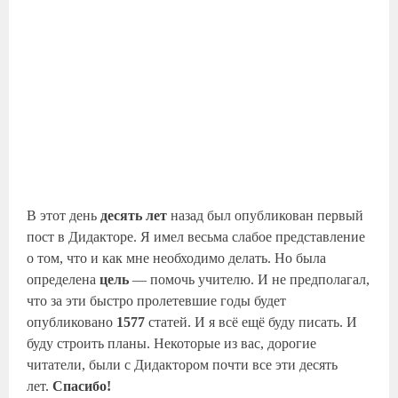
В этот день
десять лет
назад был опубликован первый
пост в Дидакторе. Я имел весьма слабое представление
о том, что и как мне необходимо делать. Но была
определена
цель
— помочь учителю. И не предполагал,
что за эти быстро пролетевшие годы будет
опубликовано
1577
статей. И я всё ещё буду писать. И
буду строить планы. Некоторые из вас, дорогие
читатели, были с Дидактором почти все эти десять
лет.
Спасибо!