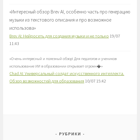
«
Интересный обзор Brev AI, особенно часть про генерацию
музыки из текстового описания и про возможное
использова
»
Brev AI: Нейросеть для создания музыки и не только
19/07
11:43
«
Очень интересный и полезный обзор! Для педагогов и учеников
использование ИИ в образовании открывает огромн�
»
Chad AI: Универсальный солдат искусственного интеллекта.
Обзор возможностей для образования
10/07 15:42
РУБРИКИ