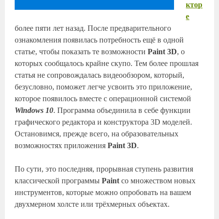
ктор
е
более пяти лет назад. После предварительного
ознакомления появилась потребность ещё в одной
статье, чтобы показать те возможности
Paint 3D
, о
которых сообщалось крайне скупо. Тем более прошлая
статья не сопровождалась видеообзором, который,
безусловно, поможет легче усвоить это приложение,
которое появилось вместе с операционной системой
Windows 10
. Программа объединила в себе функции
графического редактора и конструктора 3D моделей.
Остановимся, прежде всего, на образовательных
возможностях приложения
Paint 3D
.
По сути, это последняя, прорывная ступень развития
классической программы
Paint
со множеством новых
инструментов, которые можно опробовать на вашем
двухмерном холсте или трёхмерных объектах.