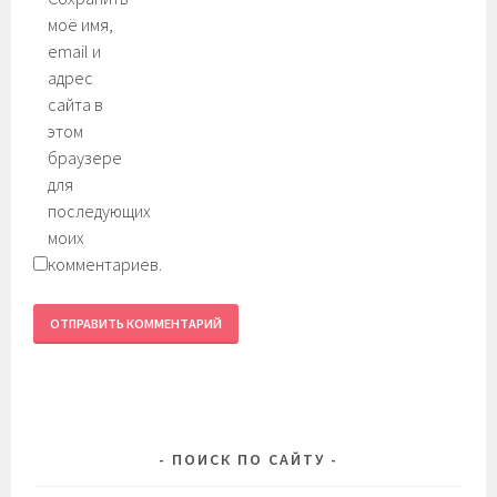
моё имя,
email и
адрес
сайта в
этом
браузере
для
последующих
моих
комментариев.
ПОИСК ПО САЙТУ