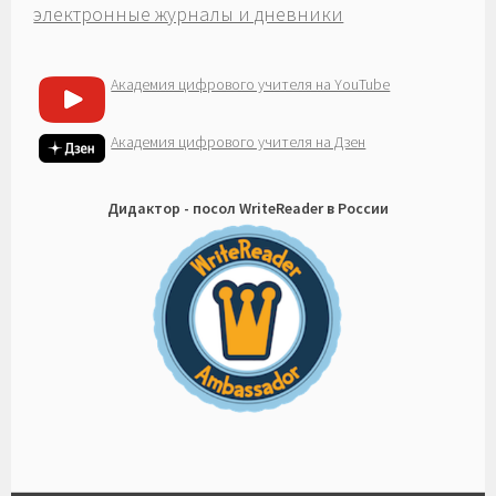
электронные журналы и дневники
Академия цифрового учителя на YouTube
Академия цифрового учителя на Дзен
Дидактор - посол WriteReader в России