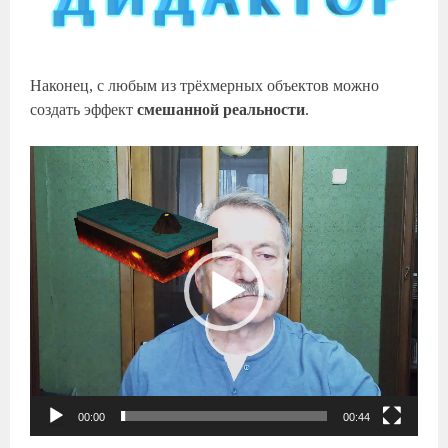
Наконец, с любым из трёхмерных объектов можно
создать эффект
смешанной реальности
.
Видеоплеер
00:00
00:44