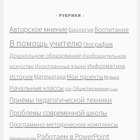
РУБРИКИ
Авторское мнение
Воспитание
Биология
В помощь учителю
География
Дошкольное образование
Изобразительное
Информатика
Иностранные языки
искусство
История
Мои проекты
Математика
Музыка
Начальные классы
Обществознание
ОБЖ
О себе
Приёмы педагогической техники
Проблемы современной школы
Программно-методические комплексы
Работаем в PowerPoint
Работаем в Impress