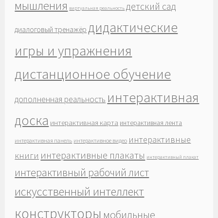
мышления
детский сад
виртуальная реальность
дидактические
диалоговый тренажёр
игры и упражнения
дистанционное обучение
интерактивная
дополненная реальность
доска
интерактивная карта
интерактивная лента
интерактивные
интерактивная панель
интерактивное видео
интерактивные плакаты
книги
интерактивный плакат
интерактивный рабочий лист
искусственный интеллект
конструкторы
мобильные