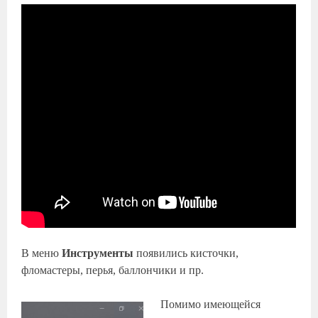
В меню
Инструменты
появились кисточки,
фломастеры, перья, баллончики и пр.
Помимо имеющейся