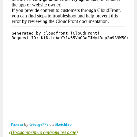
Ракета
by
George779
on
Sketchfab
(Посмотреть в отдельном окне)