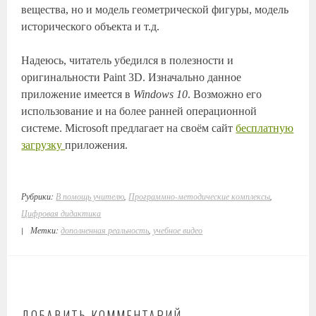
вещества, но и модель геометрической фигуры, модель
исторического объекта и т.д.
Надеюсь, читатель убедился в полезности и
оригинальности Paint 3D. Изначально данное
приложение имеется в
Windows 10
. Возможно его
использование и на более ранней операционной
системе. Microsoft предлагает на своём сайт
бесплатную
загрузку
приложения.
Рубрики:
В помощь учителю
,
Программно-методические комплексы
,
Цифровая дидактика
|
Метки:
дополненная реальность
,
учебное видео
ДОБАВИТЬ КОММЕНТАРИЙ