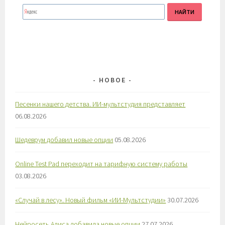
НОВОЕ
Песенки нашего детства. ИИ-мультстудия представляет
06.08.2026
Шедеврум добавил новые опции
05.08.2026
Online Test Pad переходит на тарифную систему работы
03.08.2026
«Случай в лесу». Новый фильм «ИИ-Мультстудии»
30.07.2026
Нейросеть Алиса добавила новые опции
27.07.2026