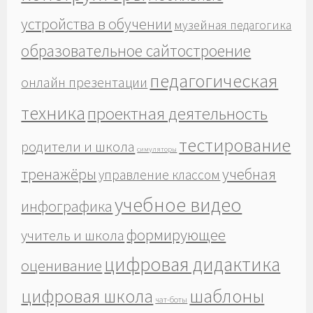
устройства в обучении
музейная педагогика
образовательное сайтостроение
педагогическая
онлайн презентации
техника
проектная деятельность
тестирование
родители и школа
симуляторы
тренажёры
учебная
управление классом
учебное видео
инфографика
формирующее
учитель и школа
цифровая дидактика
оценивание
шаблоны
цифровая школа
чат-боты