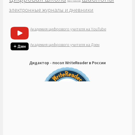
чат-боты
электронные журналы и дневники
Академия цифрового учителя на YouTube
Академия цифрового учителя на Дзен
Дидактор - посол WriteReader в России