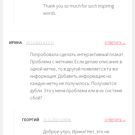
Thank you so much for such inspiring
words.
ИРИНА
14.11.2023 в 21:11
ОТВЕТИТЬ
Попробовала сделать интерактивный плакат.
Проблема с метками. Если делаю описание в
одной метке, то в другой появляется та же
информация. Добавить информацию на
каждую метку не получилось. Получаются
дубли. Это у меня проблема или в их системе
сбой?
ГЕОРГИЙ
15.11.2023 в 08:06
ОТВЕТИТЬ
Доброе утро, Ирина! Нет, это не