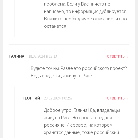
проблема. Если у Вас ничего не
написано, то информация дублируется.
Впишите необходимое описание, и оно
останется
ГАЛИНА
18.02.2024 в 13:13
ОТВЕТИТЬ
Будьте точны. Разве это российского проект?
Ведь владельцы живут в Риге…..
ГЕОРГИЙ
20.02.2024 в 05:57
ОТВЕТИТЬ
Доброе утро, Галина! Да, владельцы
живут в Риге. Но проект создали
россияне. И сервер, на котором
хранятся данные, тоже российский.