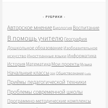
РУБРИКИ
Авторское мнение
Воспитание
Биология
В помощь учителю
География
Дошкольное образование
Изобразительное
Информатика
Иностранные языки
искусство
История
Мои проекты
Математика
Музыка
Начальные классы
Обществознание
ОБЖ
О себе
Приёмы педагогической техники
Проблемы современной школы
Программно-методические комплексы