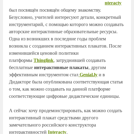
nteracty
был посвящён посвящён общему знакомству.
Безусловно, учителей интересуют детали, конкретный
инструментарий, с помощью которого можно создавать
авторские интерактивные образовательные ресурсы.
Одна из возникших в последние годы проблем
возникла с созданием интерактивных плакатов. После
изменившейся ценовой политики
платформы
Thinglink
, затруднившей создавать
бесплатные
интерактивные плакаты
, другим
эффективным инструментом стал
Genial.ly
и в
Дидакторе была опубликована соответствующая статья
о том, как можно создавать на данной платформе
соответствующие цифровые дидактические единицы.
А сейчас хочу продемонстрировать, как можно создать
интерактивный плакат средствами другого
замечательного российского конструктора
интерактивностей
Interacty
.