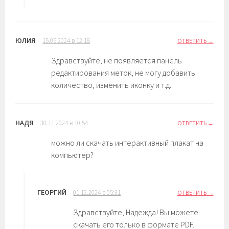
ЮЛИЯ
15.05.2024 в 12:18
ОТВЕТИТЬ
Здравствуйте, не появляется панель
редактирования меток, не могу добавить
количество, изменить иконку и т.д.
НАДЯ
30.11.2024 в 10:54
ОТВЕТИТЬ
можно ли скачать интерактивный плакат на
компьютер?
ГЕОРГИЙ
01.12.2024 в 05:31
ОТВЕТИТЬ
Здравствуйте, Надежда! Вы можете
скачать его только в формате PDF.