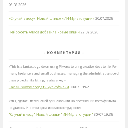
03.08.2026
«Случай в лесу». Новый фильм «ИИ-Мультстудии»
30.07.2026
Нейросеть Алиса добавила новые опции
27.07.2026
КОММЕНТАРИИ
«
This is a fantastic guide on using Pixverse to bring creative ideas to life! For
many freelancers and small businesses, managing the administrative side of
these projects, like billing, is also a key
»
Как в Pixverse создать мультфильм
30/07 19:42
«
Увы, сделать персонажей одинаковыми на протяжении всего фильма
не удалось. И в этом одна из главных трудносте
»
"Случай в лесу". Новый фильм "ИИ-Мультстудии"
30/07 19:36