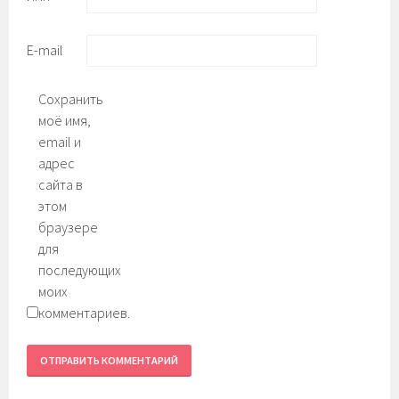
E-mail
Сохранить
моё имя,
email и
адрес
сайта в
этом
браузере
для
последующих
моих
комментариев.