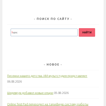
ПОИСК ПО САЙТУ
НОВОЕ
Песенки нашего детства. ИИ-мультстудия представляет
06.08.2026
Шедеврум добавил новые опции
05.08.2026
Online Test Pad переходит на тарифную систему работы