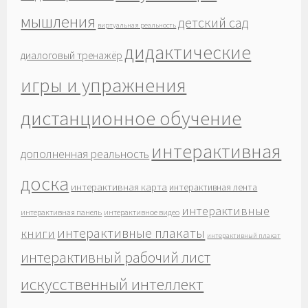
мышления
детский сад
виртуальная реальность
дидактические
диалоговый тренажёр
игры и упражнения
дистанционное обучение
интерактивная
дополненная реальность
доска
интерактивная карта
интерактивная лента
интерактивные
интерактивная панель
интерактивное видео
интерактивные плакаты
книги
интерактивный плакат
интерактивный рабочий лист
искусственный интеллект