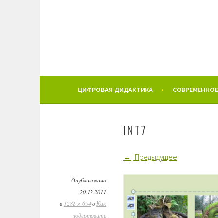
Перейти
к
содержимому
ЦИФРОВАЯ ДИДАКТИКА
СОВРЕМЕННОЕ
INT7
Предыдущее
Опубликовано
20.12.2011
в
1282 × 694
в
Как
подготовить