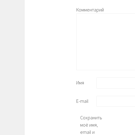
Комментарий
Имя
E-mail
Сохранить
моё имя,
email и