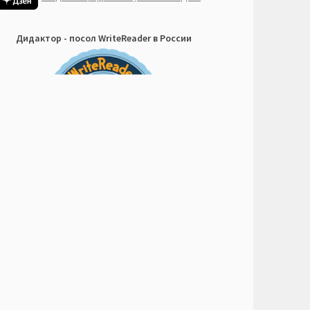
Дидактор - посол WriteReader в России