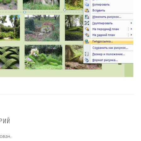
РИЙ
ован.