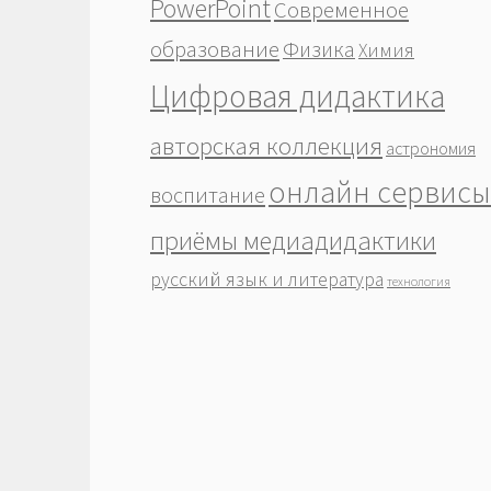
PowerPoint
Современное
образование
Физика
Химия
Цифровая дидактика
авторская коллекция
астрономия
онлайн сервисы
воспитание
приёмы медиадидактики
русский язык и литература
технология