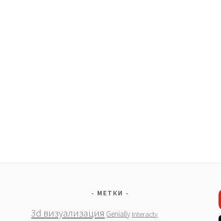
МЕТКИ
3d визуализация
Genially
Interacty