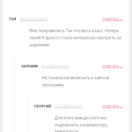
ТАЯ
16.12.2024 в 19:25
ОТВЕТИТЬ
Мне понравились Так что весь класс теперь
тихий Я просто стало интересно смотреть за
шариками
АНОНИМ
20.12.2024 в 07:51
ОТВЕТИТЬ
Не поняла как включить и зайти в
программу
ГЕОРГИЙ
21.12.2024 в 05:47
ОТВЕТИТЬ
Для этого вам достаточно
подключить к компьютеру
МИКРОФОН