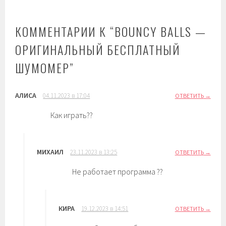
КОММЕНТАРИИ К “
BOUNCY BALLS —
ОРИГИНАЛЬНЫЙ БЕСПЛАТНЫЙ
ШУМОМЕР
”
АЛИСА
04.11.2023 в 17:04
ОТВЕТИТЬ
Как играть??
МИХАИЛ
23.11.2023 в 13:25
ОТВЕТИТЬ
Не работает программа ??
КИРА
19.12.2023 в 14:51
ОТВЕТИТЬ