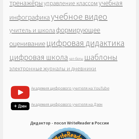
тренажёры
учебная
управление классом
учебное видео
инфографика
формирующее
учитель и школа
цифровая дидактика
оценивание
шаблоны
цифровая школа
чат-боты
электронные журналы и дневники
Академия цифрового учителя на YouTube
Академия цифрового учителя на Дзен
Дидактор - посол WriteReader в России