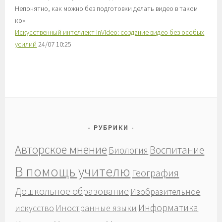
Непонятно, как можно без подготовки делать видео в таком
ко
»
Искусственный интеллект InVideo: создание видео без особых
усилий
24/07 10:25
РУБРИКИ
Авторское мнение
Воспитание
Биология
В помощь учителю
География
Дошкольное образование
Изобразительное
Информатика
Иностранные языки
искусство