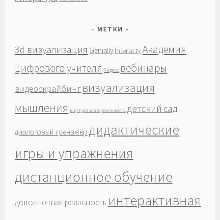
МЕТКИ
Академия
3d визуализация
Genially
Interacty
вебинары
цифрового учителя
Яндекс
визуализация
видеоскрайбинг
мышления
детский сад
виртуальная реальность
дидактические
диалоговый тренажёр
игры и упражнения
дистанционное обучение
интерактивная
дополненная реальность