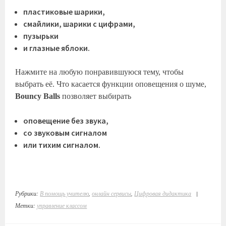
пластиковые шарики,
смайлики, шарики с цифрами,
пузырьки
и глазные яблоки.
Нажмите на любую понравившуюся тему, чтобы
выбрать её. Что касается функции оповещения о шуме,
Bouncy Balls
позволяет выбирать
оповещение без звука,
со звуковым сигналом
или тихим сигналом.
Рубрики:
В помощь учителю
,
онлайн сервисы
,
Цифровая дидактика
|
Метки:
управление классом