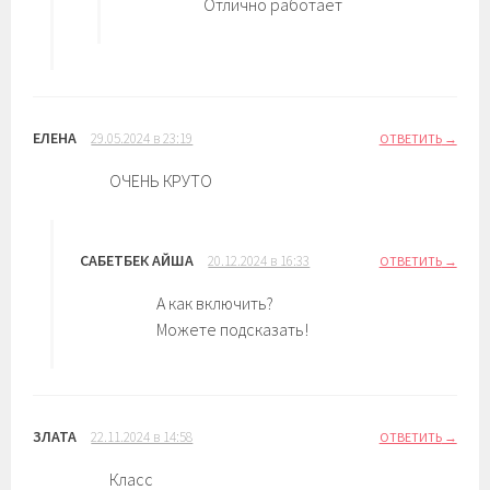
Отлично работает
ЕЛЕНА
29.05.2024 в 23:19
ОТВЕТИТЬ
ОЧЕНЬ КРУТО
САБЕТБЕК АЙША
20.12.2024 в 16:33
ОТВЕТИТЬ
А как включить?
Можете подсказать!
ЗЛАТА
22.11.2024 в 14:58
ОТВЕТИТЬ
Класс