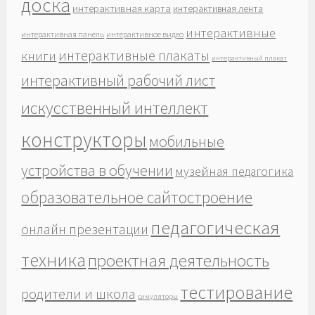
доска
интерактивная карта
интерактивная лента
интерактивные
интерактивная панель
интерактивное видео
интерактивные плакаты
книги
интерактивный плакат
интерактивный рабочий лист
искусственный интеллект
конструкторы
мобильные
устройства в обучении
музейная педагогика
образовательное сайтостроение
педагогическая
онлайн презентации
техника
проектная деятельность
тестирование
родители и школа
симуляторы