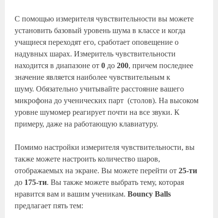
С помощью измерителя чувствительности вы можете
установить базовый уровень шума в классе и когда
учащиеся переходят его, сработает оповещение о
надувных шарах. Измеритель чувствительности
находится в диапазоне от
0
до
200
, причем последнее
значение является наиболее чувствительным к
шуму. Обязательно учитывайте расстояние вашего
микрофона до ученических парт (столов). На высоком
уровне шумомер реагирует почти на все звуки. К
примеру, даже на работающую клавиатуру.
Помимо настройки измерителя чувствительности, вы
также можете настроить количество шаров,
отображаемых на экране. Вы можете перейти от
25-ти
до
175-ти
. Вы также можете выбрать тему, которая
нравится вам и вашим ученикам.
Bouncy Balls
предлагает пять тем: