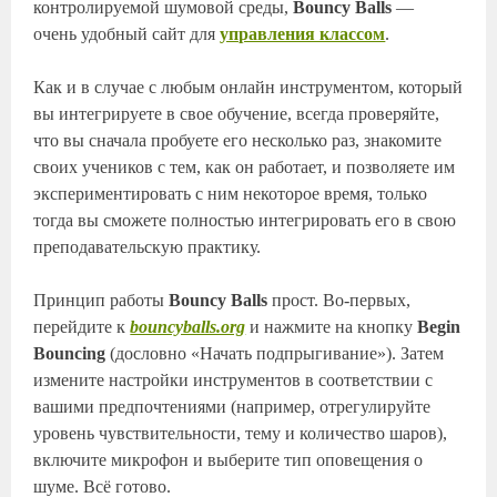
контролируемой шумовой среды,
Bouncy Balls
—
очень удобный сайт для
управления классом
.
Как и в случае с любым онлайн инструментом, который
вы интегрируете в свое обучение, всегда проверяйте,
что вы сначала пробуете его несколько раз, знакомите
своих учеников с тем, как он работает, и позволяете им
экспериментировать с ним некоторое время, только
тогда вы сможете полностью интегрировать его в свою
преподавательскую практику.
Принцип работы
Bouncy Balls
прост. Во-первых,
перейдите к
bouncyballs.org
и нажмите на кнопку
Begin
Bouncing
(дословно «Начать подпрыгивание»). Затем
измените настройки инструментов в соответствии с
вашими предпочтениями (например, отрегулируйте
уровень чувствительности, тему и количество шаров),
включите микрофон и выберите тип оповещения о
шуме. Всё готово.