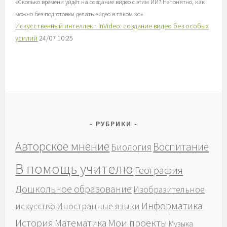
«
Сколько времени уйдёт на создание видео с этим ИИ? Непонятно, как
можно без подготовки делать видео в таком ко
»
Искусственный интеллект InVideo: создание видео без особых
усилий
24/07 10:25
РУБРИКИ
Авторское мнение
Воспитание
Биология
В помощь учителю
География
Дошкольное образование
Изобразительное
Информатика
Иностранные языки
искусство
История
Мои проекты
Математика
Музыка