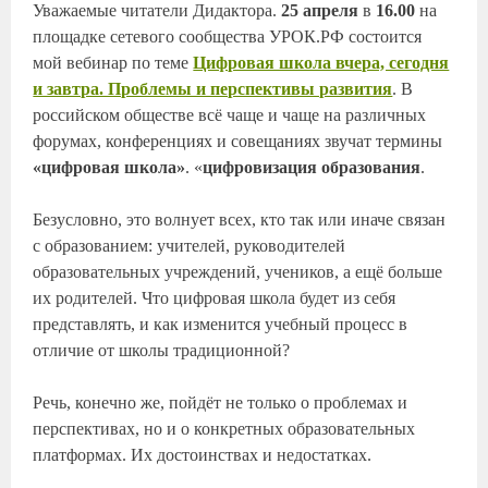
Уважаемые читатели Дидактора.
25 апреля
в
16.00
на
площадке сетевого сообщества УРОК.РФ состоится
мой вебинар по теме
Цифровая школа вчера, сегодня
и завтра. Проблемы и перспективы развития
. В
российском обществе всё чаще и чаще на различных
форумах, конференциях и совещаниях звучат термины
«цифровая школа»
. «
цифровизация образования
.
Безусловно, это волнует всех, кто так или иначе связан
с образованием: учителей, руководителей
образовательных учреждений, учеников, а ещё больше
их родителей. Что цифровая школа будет из себя
представлять, и как изменится учебный процесс в
отличие от школы традиционной?
Речь, конечно же, пойдёт не только о проблемах и
перспективах, но и о конкретных образовательных
платформах. Их достоинствах и недостатках.