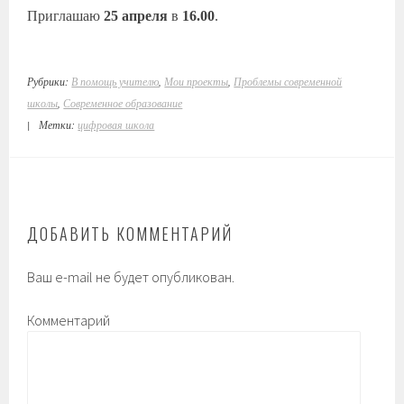
Приглашаю
25 апреля
в
16.00
.
Рубрики:
В помощь учителю
,
Мои проекты
,
Проблемы современной
школы
,
Современное образование
|
Метки:
цифровая школа
ДОБАВИТЬ КОММЕНТАРИЙ
Ваш e-mail не будет опубликован.
Комментарий