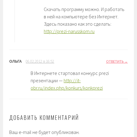
Скачать программу можно. И работать
в ней на компьютере без Интернет.
Здесь показано как это сделать:
http://prezi-narusskom.ru
ОЛЬГА
06.02.2012 в 16:52
ОТВЕТИТЬ
В Интернете стартовал конкурс prezi
презентации —
http://it-
obr.ru/index.php/konkurs/konkprezi
ДОБАВИТЬ КОММЕНТАРИЙ
Ваш e-mail не будет опубликован.