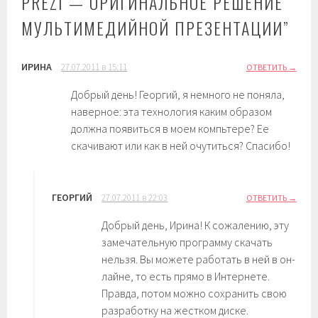
PREZI — ОРИГИНАЛЬНОЕ РЕШЕНИЕ
МУЛЬТИМЕДИЙНОЙ ПРЕЗЕНТАЦИИ
”
ИРИНА
27.07.2011 в 15:11
ОТВЕТИТЬ
Добрый день! Георгий, я немного не поняла,
наверное: эта технология каким образом
должна появиться в моем компьтере? Ее
скачивают или как в ней очутиться? Спасибо!
ГЕОРГИЙ
27.07.2011 в 22:03
ОТВЕТИТЬ
Добрый день, Ирина! К сожалению, эту
замечательную программу скачать
нельзя. Вы можете работать в ней в он-
лайне, то есть прямо в Интернете.
Правда, потом можно сохранить свою
разработку на жестком диске.