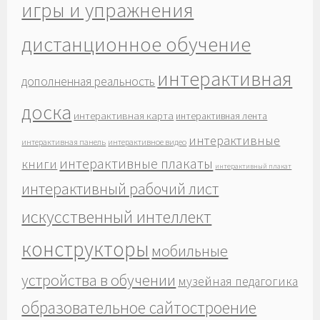
игры и упражнения
дистанционное обучение
интерактивная
дополненная реальность
доска
интерактивная карта
интерактивная лента
интерактивные
интерактивная панель
интерактивное видео
интерактивные плакаты
книги
интерактивный плакат
интерактивный рабочий лист
искусственный интеллект
конструкторы
мобильные
устройства в обучении
музейная педагогика
образовательное сайтостроение