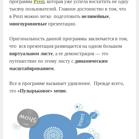
программа
Prezi
, которая уже успела восхитить не одну
тысячу пользователей. Главное достоинство в том, что
в Prezi можно легко подготовить
нелинейные
,
многоуровневые
презентации.
Оригинальность данной программы заключается в том,
что вся презентация размещается на одном большом
виртуальном листе
, а ее демонстрация — это
путешествие по этому листу с
динамическим
масштабированием
.
Все в программе вызывает удивление. Прежде всего,
это
«Пузырьковое» меню
.