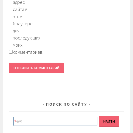
адрес
сайта в
этом
браузере
для
последующих
моих
комментариев.
ПОИСК ПО САЙТУ