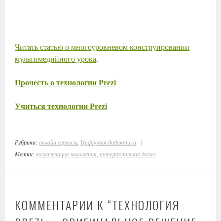
Читать статью о многоуровневом конструировании
мультимедийного урока
.
Прочесть о технологии Prezi
Учиться технологии Prezi
Рубрики:
онлайн сервисы
,
Цифровая дидактика
|
Метки:
визуализация мышления
,
интерактивная доска
КОММЕНТАРИИ К “
ТЕХНОЛОГИЯ