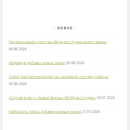
НОВОЕ
Песенки нашего детства. ИИ-мультстудия представляет
06.08.2026
Шедеврум добавил новые опции
05.08.2026
Online Test Pad переходит на тарифную систему работы
03.08.2026
«Случай в лесу». Новый фильм «ИИ-Мультстудии»
30.07.2026
Нейросеть Алиса добавила новые опции
27.07.2026