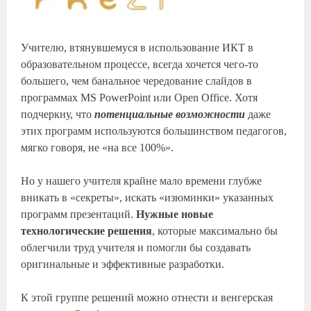
Учителю, втянувшемуся в использование ИКТ в
образовательном процессе, всегда хочется чего-то
большего, чем банальное чередование слайдов в
программах MS PowerPoint или Open Office. Хотя
подчеркну, что
потенциальные возможности
даже
этих программ используются большинством педагогов,
мягко говоря, не «на все 100%».
Но у нашего учителя крайне мало времени глубже
вникать в «секреты», искать «изюминки» указанных
программ презентаций.
Нужные новые
технологические решения
, которые максимально бы
облегчили труд учителя и помогли бы создавать
оригинальные и эффективные разработки.
К этой группе решений можно отнести и венгерская