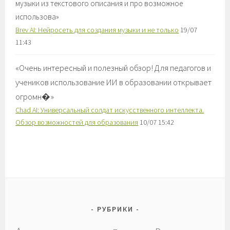
музыки из текстового описания и про возможное
использова
»
Brev AI: Нейросеть для создания музыки и не только
19/07
11:43
«
Очень интересный и полезный обзор! Для педагогов и
учеников использование ИИ в образовании открывает
огромн�
»
Chad AI: Универсальный солдат искусственного интеллекта.
Обзор возможностей для образования
10/07 15:42
РУБРИКИ