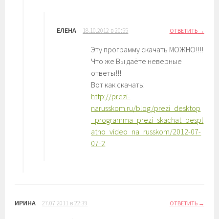
ЕЛЕНА
18.10.2012 в 20:55
ОТВЕТИТЬ
Эту программу скачать МОЖНО!!!!
Что же Вы даёте неверные
ответы!!!
Вот как скачать:
http://prezi-
narusskom.ru/blog/prezi_desktop
_programma_prezi_skachat_bespl
atno_video_na_russkom/2012-07-
07-2
ИРИНА
27.07.2011 в 22:39
ОТВЕТИТЬ