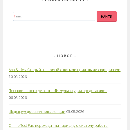
НОВОЕ
Aha Slides. Старый знакомый с новыми приятными сюрпризами
10.08.2026
Песенки нашего детства. ИИ-мультстудия представляет
06.08.2026
Шедеврум добавил новые опции
05.08.2026
Online Test Pad переходит на тарифную систему работы