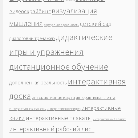
визуализация
видеоскрайбинг
мышления
детский сад
виртуальная реальность
дидактические
диалоговый тренажёр
игры и упражнения
дистанционное обучение
интерактивная
дополненная реальность
доска
интерактивная карта
интерактивная лента
интерактивные
интерактивная панель
интерактивное видео
интерактивные плакаты
книги
интерактивный плакат
интерактивный рабочий лист