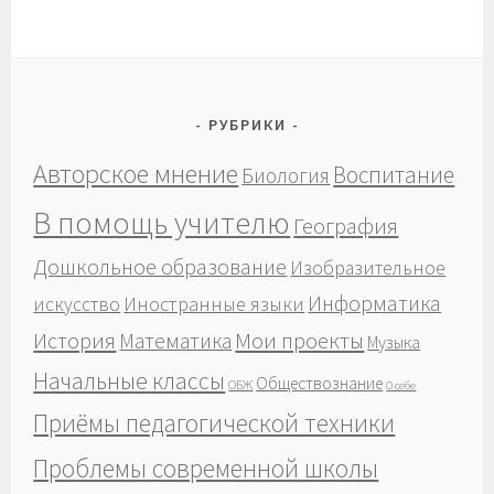
РУБРИКИ
Авторское мнение
Воспитание
Биология
В помощь учителю
География
Дошкольное образование
Изобразительное
Информатика
Иностранные языки
искусство
История
Мои проекты
Математика
Музыка
Начальные классы
Обществознание
ОБЖ
О себе
Приёмы педагогической техники
Проблемы современной школы