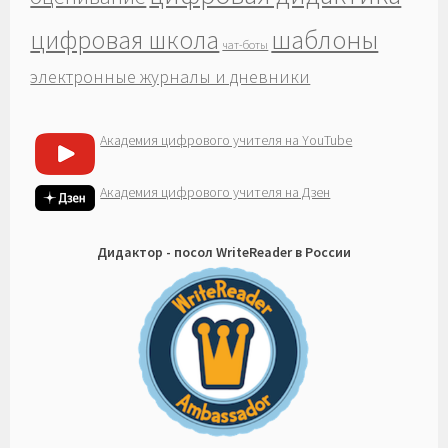
шаблоны
цифровая школа
чат-боты
электронные журналы и дневники
Академия цифрового учителя на YouTube
Академия цифрового учителя на Дзен
Дидактор - посол WriteReader в России