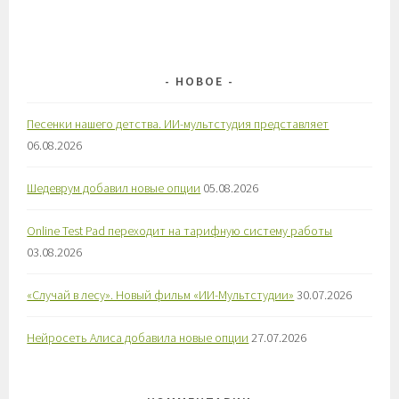
НОВОЕ
Песенки нашего детства. ИИ-мультстудия представляет
06.08.2026
Шедеврум добавил новые опции
05.08.2026
Online Test Pad переходит на тарифную систему работы
03.08.2026
«Случай в лесу». Новый фильм «ИИ-Мультстудии»
30.07.2026
Нейросеть Алиса добавила новые опции
27.07.2026