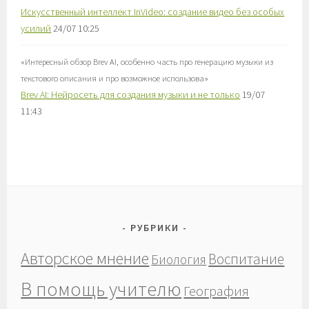
Искусственный интеллект InVideo: создание видео без особых
усилий
24/07 10:25
«
Интересный обзор Brev AI, особенно часть про генерацию музыки из
текстового описания и про возможное использова
»
Brev AI: Нейросеть для создания музыки и не только
19/07
11:43
РУБРИКИ
Авторское мнение
Воспитание
Биология
В помощь учителю
География