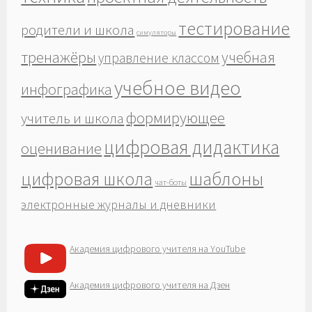
тестирование
родители и школа
симуляторы
тренажёры
учебная
управление классом
учебное видео
инфографика
формирующее
учитель и школа
цифровая дидактика
оценивание
шаблоны
цифровая школа
чат-боты
электронные журналы и дневники
Академия цифрового учителя на YouTube
Академия цифрового учителя на Дзен