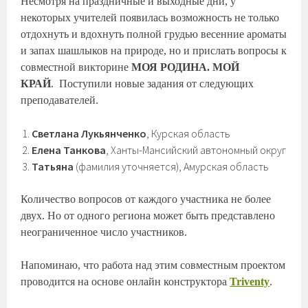
Несмотря на праздничные и выходные дни, у
некоторых учителей появилась возможность не только
отдохнуть и вдохнуть полной грудью весенние ароматы
и запах шашлыков на природе, но и прислать вопросы к
совместной викторине
МОЯ РОДИНА. МОЙ
КРАЙ
. Поступили новые задания от следующих
преподавателей.
Светлана Лукьянченко
, Курская область
Елена Танкова
, Ханты-Мансийский автономный округ
Татьяна
(фамилия уточняется), Амурская область
Количество вопросов от каждого участника не более
двух. Но от одного региона может быть представлено
неограниченное число участников.
Напоминаю, что работа над этим совместным проектом
проводится на основе онлайн конструктора
Triventy
.