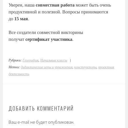
Уверен, наша
совместная работа
может быть очень
продуктивной и полезной. Вопросы принимаются
до
15 мая
.
Все создатели совместной викторины
получат
сертификат участника
.
Рубрики:
География
,
Начальные классы
|
Метки:
дидактические игры и упражнения
,
конструкторы
,
проектная
деятельность
ДОБАВИТЬ КОММЕНТАРИЙ
Ваш e-mail не будет опубликован.