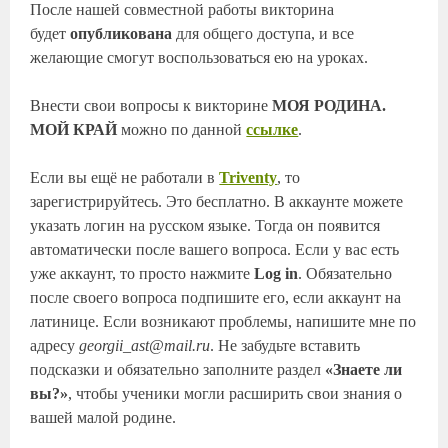
После нашей совместной работы викторина
будет
опубликована
для общего доступа, и все
желающие смогут воспользоваться ею на уроках.
Внести свои вопросы к викторине
МОЯ РОДИНА.
МОЙ КРАЙ
можно по данной
ссылке
.
Если вы ещё не работали в
Triventy
, то
зарегистрируйтесь. Это бесплатно. В аккаунте можете
указать логин на русском языке. Тогда он появится
автоматически после вашего вопроса. Если у вас есть
уже аккаунт, то просто нажмите
Log in
. Обязательно
после своего вопроса подпишите его, если аккаунт на
латинице. Если возникают проблемы, напишите мне по
адресу
georgii_ast@mail.ru
. Не забудьте вставить
подсказки и обязательно заполните раздел
«Знаете ли
вы?»
, чтобы ученики могли расширить свои знания о
вашей малой родине.