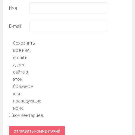
Имя
E-mail
Сохранить
моё имя,
email и
адрес
сайта в
этом
браузере
для
последующих
моих
комментариев.