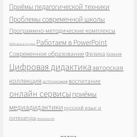
Приёмы педагогической техники
Проблемы современной школы
Программно-методические комплексы
Работаем в PowerPoint
Работаем в Impress
Современное образование
Физика
Химия
Цифровая дидактика
авторская
коллекция
воспитание
астрономия
онлайн сервисы
приёмы
медиадидактики
русский язык и
литература
технология