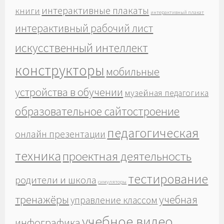
интерактивные плакаты
книги
интерактивный плакат
интерактивный рабочий лист
искусственный интеллект
конструкторы
мобильные
устройства в обучении
музейная педагогика
образовательное сайтостроение
педагогическая
онлайн презентации
техника
проектная деятельность
тестирование
родители и школа
симуляторы
тренажёры
учебная
управление классом
учебное видео
инфографика