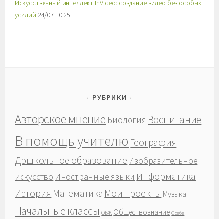
Искусственный интеллект InVideo: создание видео без особых
усилий
24/07 10:25
РУБРИКИ
Авторское мнение
Воспитание
Биология
В помощь учителю
География
Дошкольное образование
Изобразительное
Информатика
Иностранные языки
искусство
История
Мои проекты
Математика
Музыка
Начальные классы
Обществознание
ОБЖ
О себе