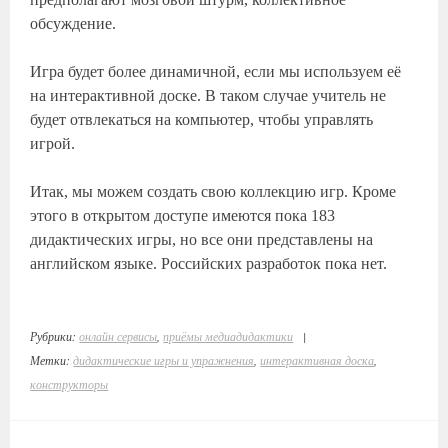
обсуждение.
Игра будет более динамичной, если мы используем её
на интерактивной доске. В таком случае учитель не
будет отвлекаться на компьютер, чтобы управлять
игрой.
Итак, мы можем создать свою коллекцию игр. Кроме
этого в открытом доступе имеются пока 183
дидактических игры, но все они представлены на
английском языке. Российских разработок пока нет.
Рубрики:
онлайн сервисы
,
приёмы медиадидактики
|
Метки:
дидактические игры и упражнения
,
интерактивная доска
,
конструкторы