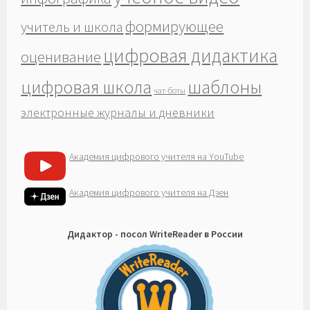
формирующее
учитель и школа
цифровая дидактика
оценивание
шаблоны
цифровая школа
чат-боты
электронные журналы и дневники
Академия цифрового учителя на YouTube
Академия цифрового учителя на Дзен
Дидактор - посол WriteReader в России