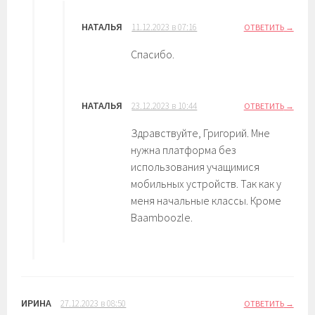
НАТАЛЬЯ
11.12.2023 в 07:16
ОТВЕТИТЬ
Спасибо.
НАТАЛЬЯ
23.12.2023 в 10:44
ОТВЕТИТЬ
Здравствуйте, Григорий. Мне
нужна платформа без
использования учащимися
мобильных устройств. Так как у
меня начальные классы. Кроме
Baamboozle.
ИРИНА
27.12.2023 в 08:50
ОТВЕТИТЬ