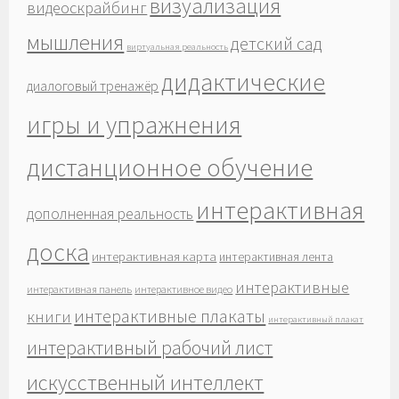
визуализация
видеоскрайбинг
мышления
детский сад
виртуальная реальность
дидактические
диалоговый тренажёр
игры и упражнения
дистанционное обучение
интерактивная
дополненная реальность
доска
интерактивная карта
интерактивная лента
интерактивные
интерактивная панель
интерактивное видео
интерактивные плакаты
книги
интерактивный плакат
интерактивный рабочий лист
искусственный интеллект