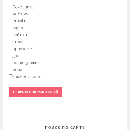
Сохранить
моё имя,
email и
адрес
сайта в
этом
браузере
для
последующих
моих
комментариев.
ПОИСК ПО САЙТУ