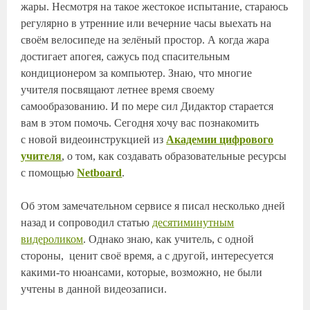
жары. Несмотря на такое жестокое испытание, стараюсь
регулярно в утренние или вечерние часы выехать на
своём велосипеде на зелёный простор. А когда жара
достигает апогея, сажусь под спасительным
кондиционером за компьютер. Знаю, что многие
учителя посвящают летнее время своему
самообразованию. И по мере сил Дидактор старается
вам в этом помочь. Сегодня хочу вас познакомить
с новой видеоинструкцией из
Академии цифрового
учителя
, о том, как создавать образовательные ресурсы
с помощью
Netboard
.
Об этом замечательном сервисе я писал несколько дней
назад и сопроводил статью
десятиминутным
видероликом
. Однако знаю, как учитель, с одной
стороны, ценит своё время, а с другой, интересуется
какими-то нюансами, которые, возможно, не были
учтены в данной видеозаписи.