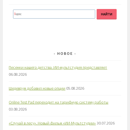
НОВОЕ
Песенки нашего детства. ИИ-мультстудия представляет
06.08.2026
Шедеврум добавил новые опции
05.08.2026
Online Test Pad переходит на тарифную систему работы
03.08.2026
«Случай в лесу». Новый фильм «ИИ-Мультстудии»
30.07.2026