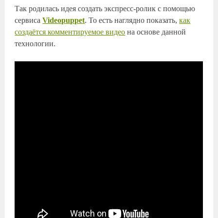
Так родилась идея создать экспресс-ролик с помощью
сервиса
Videopuppet
. То есть наглядно показать,
как
создаётся комментируемое видео
на основе данной
технологии.