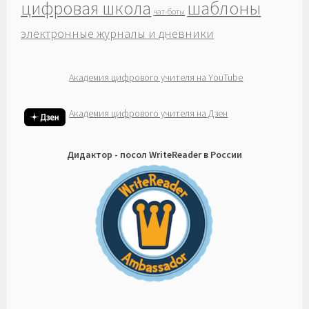
шаблоны
цифровая школа
чат-боты
электронные журналы и дневники
Академия цифрового учителя на YouTube
Академия цифрового учителя на Дзен
Дидактор - посол WriteReader в России