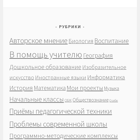
РУБРИКИ
Авторское мнение
Воспитание
Биология
В помощь учителю
География
Дошкольное образование
Изобразительное
Информатика
Иностранные языки
искусство
История
Мои проекты
Математика
Музыка
Начальные классы
Обществознание
ОБЖ
О себе
Приёмы педагогической техники
Проблемы современной школы
Программно-методические комплексы