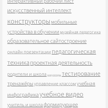
интерактивный рабочий лист
искусственный интеллект
конструкторы
мобильные
устройства в обучении
музейная педагогика
образовательное сайтостроение
педагогическая
онлайн презентации
техника
проектная деятельность
тестирование
родители и школа
симуляторы
тренажёры
учебная
управление классом
учебное видео
инфографика
формирующее
учитель и школа