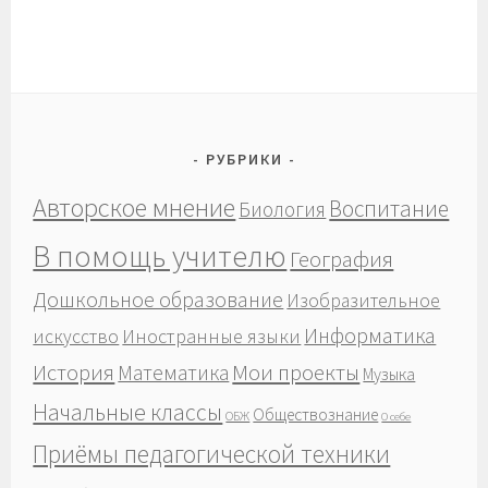
РУБРИКИ
Авторское мнение
Воспитание
Биология
В помощь учителю
География
Дошкольное образование
Изобразительное
Информатика
Иностранные языки
искусство
История
Мои проекты
Математика
Музыка
Начальные классы
Обществознание
ОБЖ
О себе
Приёмы педагогической техники