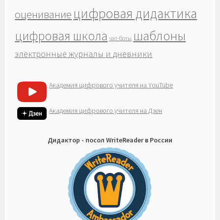
цифровая дидактика
оценивание
шаблоны
цифровая школа
чат-боты
электронные журналы и дневники
Академия цифрового учителя на YouTube
Академия цифрового учителя на Дзен
Дидактор - посол WriteReader в России