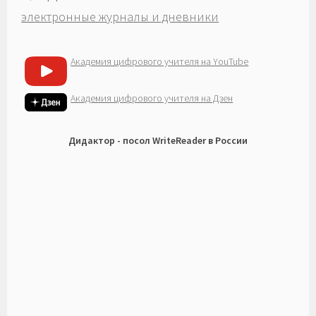
электронные журналы и дневники
Академия цифрового учителя на YouTube
Академия цифрового учителя на Дзен
Дидактор - посол WriteReader в России