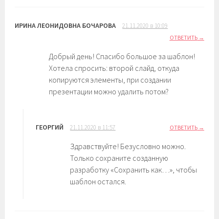
ИРИНА ЛЕОНИДОВНА БОЧАРОВА
21.11.2020 в 10:09
ОТВЕТИТЬ
Добрый день! Спасибо большое за шаблон!
Хотела спросить: второй слайд, откуда
копируются элементы, при создании
презентации можно удалить потом?
ГЕОРГИЙ
21.11.2020 в 11:57
ОТВЕТИТЬ
Здравствуйте! Безусловно можно.
Только сохраните созданную
разработку «Сохранить как…», чтобы
шаблон остался.