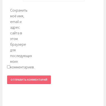
Сохранить
моё имя,
email и
адрес
сайта в
этом
браузере
для
последующих
моих
комментариев.