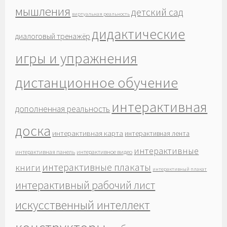
мышления
детский сад
виртуальная реальность
дидактические
диалоговый тренажёр
игры и упражнения
дистанционное обучение
интерактивная
дополненная реальность
доска
интерактивная карта
интерактивная лента
интерактивные
интерактивная панель
интерактивное видео
интерактивные плакаты
книги
интерактивный плакат
интерактивный рабочий лист
искусственный интеллект