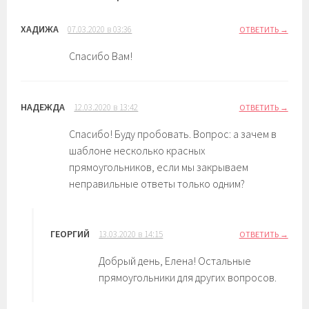
ХАДИЖА
07.03.2020 в 03:36
ОТВЕТИТЬ
Спасибо Вам!
НАДЕЖДА
12.03.2020 в 13:42
ОТВЕТИТЬ
Спасибо! Буду пробовать. Вопрос: а зачем в
шаблоне несколько красных
прямоугольников, если мы закрываем
неправильные ответы только одним?
ГЕОРГИЙ
13.03.2020 в 14:15
ОТВЕТИТЬ
Добрый день, Елена! Остальные
прямоугольники для других вопросов.