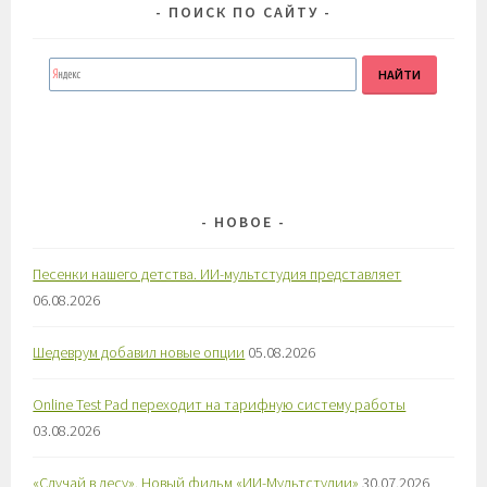
ПОИСК ПО САЙТУ
НОВОЕ
Песенки нашего детства. ИИ-мультстудия представляет
06.08.2026
Шедеврум добавил новые опции
05.08.2026
Online Test Pad переходит на тарифную систему работы
03.08.2026
«Случай в лесу». Новый фильм «ИИ-Мультстудии»
30.07.2026