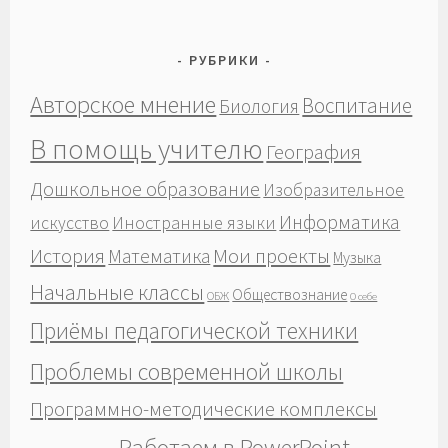
РУБРИКИ
Авторское мнение
Воспитание
Биология
В помощь учителю
География
Дошкольное образование
Изобразительное
Информатика
Иностранные языки
искусство
История
Мои проекты
Математика
Музыка
Начальные классы
Обществознание
ОБЖ
О себе
Приёмы педагогической техники
Проблемы современной школы
Программно-методические комплексы
Работаем в PowerPoint