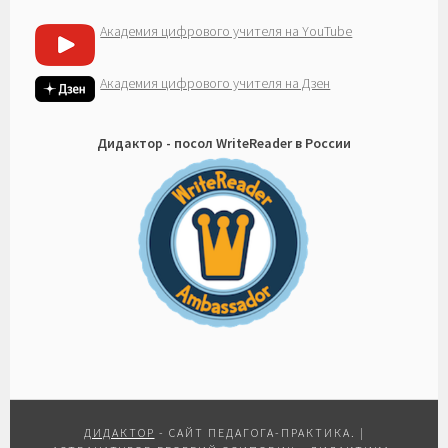
Академия цифрового учителя на YouTube
Академия цифрового учителя на Дзен
Дидактор - посол WriteReader в России
ДИДАКТОР
- САЙТ ПЕДАГОГА-ПРАКТИКА.
|