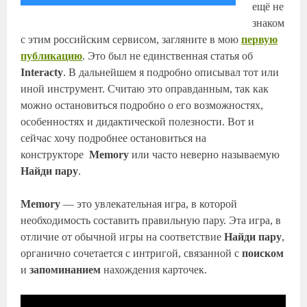
ещё не
знаком
с этим российским сервисом, загляните в мою
первую
публикацию
. Это был не единственная статья об
Interacty
. В дальнейшем я подробно описывал тот или
иной инструмент. Считаю это оправданным, так как
можно остановиться подробно о его возможностях,
особенностях и дидактической полезности. Вот и
сейчас хочу подробнее остановиться на
конструкторе
Memory
или часто неверно называемую
Найди пару
.
Memory
— это увлекательная игра, в которой
необходимость составить правильную пару. Эта игра, в
отличие от обычной игры на соответствие
Найди пару
,
органично сочетается с интригой, связанной с
поиском
и
запоминанием
нахождения карточек.