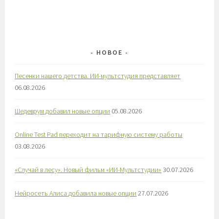
НОВОЕ
Песенки нашего детства. ИИ-мультстудия представляет
06.08.2026
Шедеврум добавил новые опции
05.08.2026
Online Test Pad переходит на тарифную систему работы
03.08.2026
«Случай в лесу». Новый фильм «ИИ-Мультстудии»
30.07.2026
Нейросеть Алиса добавила новые опции
27.07.2026