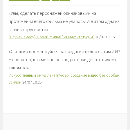
«
Увы, сделать персонажей одинаковыми на
протяжении всего фильма не удалось. И в этом одна из
главных трудносте
»
"Случай в лесу". Новый фильм "ИИ-Мультстудии"
30/07 19:36
«
Сколько времени уйдёт на создание видео с этим ИИ?
Непонятно, как можно без подготовки делать видео в
таком ко
»
Искусственный интеллект InVideo: создание видео без особых
усилий
24/07 10:25