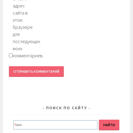
адрес
сайта в
этом
браузере
для
последующих
моих
комментариев.
ПОИСК ПО САЙТУ