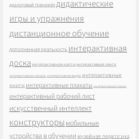
дидактические
диалоговый тренажёр
игры и упражнения
дистанционное обучение
интерактивная
дополненная реальность
доска
интерактивная карта
интерактивная лента
интерактивные
интерактивная панель
интерактивное видео
интерактивные плакаты
книги
интерактивный плакат
интерактивный рабочий лист
искусственный интеллект
конструкторы
мобильные
устройства в обучении
музейная педагогика