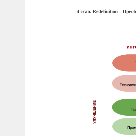
4 этап.
Redefinition – Прео