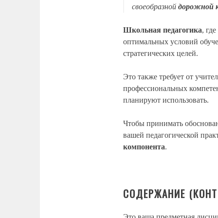
своеобразной
дорожной 
Школьная педагогика
, гд
оптимальных условий обуче
стратегических целей.
Это также требует от учите
профессиональных компетен
планируют использовать.
Чтобы принимать обоснова
вашей педагогической прак
компонента
.
СОДЕРЖАНИЕ (КОНТ
Это ваша предметная дисцип