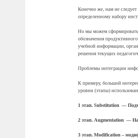
Конечно же, нам не следует
определенному набору инст
Но мы можем сформироват
обозначения продуктивного
учебной информации, орган
решения текущих педагоги
Проблемы интеграции инфо
К примеру, большой интере
уровни (этапы) использова
1 этап. Substitution — По
2 этап. Augmentation — Н
3 этап.
Modification – мод