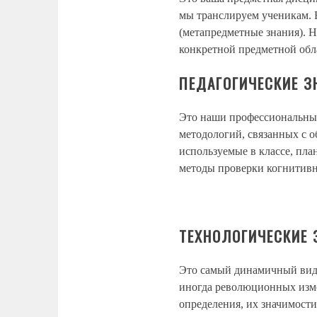
мы транслируем ученикам. Б
(метапредметные знания). 
конкретной предметной обл
ПЕДАГОГИЧЕСКИЕ З
Это наши профессиональные
методологий, связанных с о
используемые в классе, пла
методы проверки когнитивн
ТЕХНОЛОГИЧЕСКИЕ 
Это самый динамичный вид 
иногда революционных изме
определения, их значимости