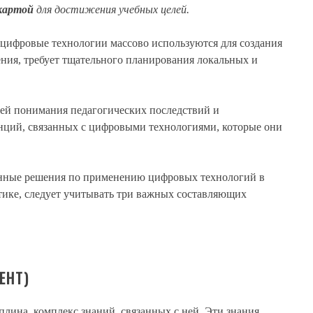
картой
для достижения учебных целей.
е цифровые технологии массово используются для создания
ния, требует тщательного планирования локальных и
лей понимания педагогических последствий и
ций, связанных с цифровыми технологиями, которые они
нные решения по применению цифровых технологий в
тике, следует учитывать три важных составляющих
ЕНТ)
лина, комплекс знаний, связанных с ней. Эти знания