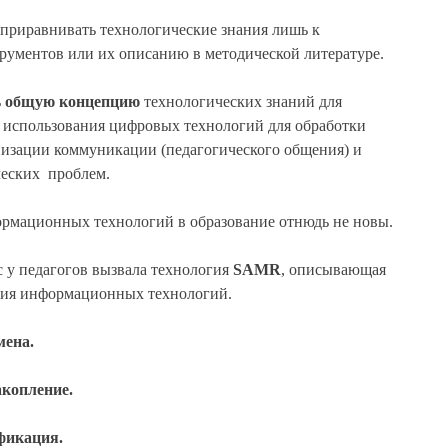
 приравнивать технологические знания лишь к
рументов или их описанию в методической литературе.
ь
общую концепцию
технологических знаний для
 использования цифровых технологий для обработки
изации коммуникации (педагогического общения) и
ческих проблем.
рмационных технологий в образование отнюдь не новы.
с у педагогов вызвала технология
SAMR
, описывающая
ния информационных технологий.
дмена.
акопление.
ификация.