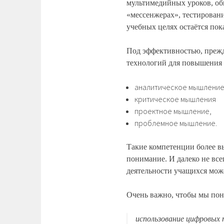
мультимедийных уроков, об
«мессенжерах», тестирование
учебных целях остаётся пок
Под эффективностью, прежд
технологий для повышения
аналитическое мышление
критическое мышления
проектное мышление,
проблемное мышление.
Такие компетенции более в
понимание. И далеко не вс
деятельности учащихся мож
Очень важно, чтобы мы по
использование цифровых 