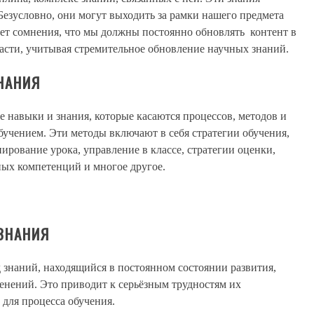
езусловно, они могут выходить за рамки нашего предмета
Нет сомнения, что мы должны постоянно обновлять контент в
асти, учитывая стремительное обновление научных знаний.
НАНИЯ
 навыки и знания, которые касаются процессов, методов и
бучением. Эти методы включают в себя стратегии обучения,
нирование урока, управление в классе, стратегии оценки,
ых компетенций и многое другое.
ЗНАНИЯ
знаний, находящийся в постоянном состоянии развития,
нений. Это приводит к серьёзным трудностям их
 для процесса обучения.