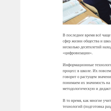
В последнее время всё чаще
сфер жизни общества и школ
несколько десятилетий нах
«цифровизации».
Информационные технологии
процесс в школе. Их повсе
говорит о растущем значен
понимаем их значимость на
методологическую и дидакт
В то время, как многие учи
технологий (подготовка ра