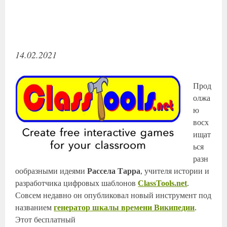
14.02.2021
Прод
олжа
ю
восх
ищат
ься
разн
ообразными идеями
Рассела Тарра
, учителя истории и
разработчика цифровых шаблонов
ClassTools.net
.
Совсем недавно он опубликовал новый инструмент под
названием
генератор шкалы времени Википедии
.
Этот бесплатный