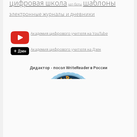
шаблоны
цифровая школа
чат-боты
электронные журналы и дневники
Академия цифрового учителя на YouTube
Академия цифрового учителя на Дзен
Дидактор - посол WriteReader в России