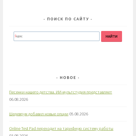
ПОИСК ПО САЙТУ
НОВОЕ
Песенки нашего детства. ИИ-мультстудия представляет
06.08.2026
Шедеврум добавил новые опции
05.08.2026
Online Test Pad переходит на тарифную систему работы
03.08.2026