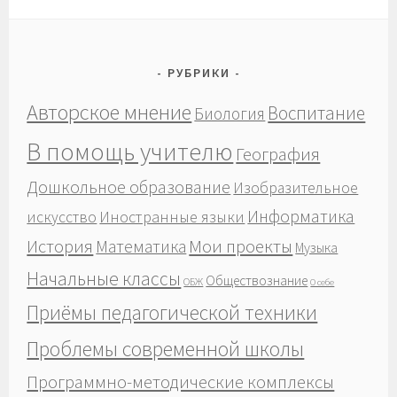
РУБРИКИ
Авторское мнение
Воспитание
Биология
В помощь учителю
География
Дошкольное образование
Изобразительное
Информатика
Иностранные языки
искусство
История
Мои проекты
Математика
Музыка
Начальные классы
Обществознание
ОБЖ
О себе
Приёмы педагогической техники
Проблемы современной школы
Программно-методические комплексы