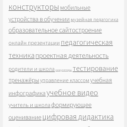
конструкторы
мобильные
устройства в обучении
музейная педагогика
образовательное сайтостроение
педагогическая
онлайн презентации
техника
проектная деятельность
тестирование
родители и школа
симуляторы
тренажёры
учебная
управление классом
учебное видео
инфографика
формирующее
учитель и школа
цифровая дидактика
оценивание