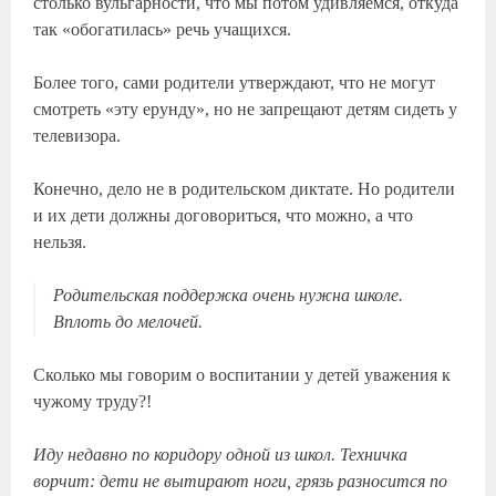
столько вульгарности, что мы потом удивляемся, откуда
так «обогатилась» речь учащихся.
Более того, сами родители утверждают, что не могут
смотреть «эту ерунду», но не запрещают детям сидеть у
телевизора.
Конечно, дело не в родительском диктате. Но родители
и их дети должны договориться, что можно, а что
нельзя.
Родительская поддержка очень нужна школе.
Вплоть до мелочей.
Сколько мы говорим о воспитании у детей уважения к
чужому труду?!
Иду недавно по коридору одной из школ. Техничка
ворчит: дети не вытирают ноги, грязь разносится по