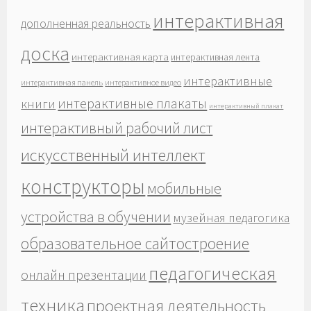
интерактивная
дополненная реальность
доска
интерактивная карта
интерактивная лента
интерактивные
интерактивная панель
интерактивное видео
интерактивные плакаты
книги
интерактивный плакат
интерактивный рабочий лист
искусственный интеллект
конструкторы
мобильные
устройства в обучении
музейная педагогика
образовательное сайтостроение
педагогическая
онлайн презентации
техника
проектная деятельность