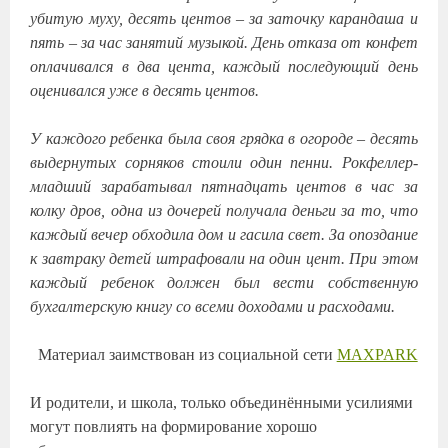
убитую муху, десять центов – за заточку карандаша и
пять – за час занятий музыкой. День отказа от конфет
оплачивался в два цента, каждый последующий день
оценивался уже в десять центов.
У каждого ребенка была своя грядка в огороде – десять
выдернутых сорняков стоили один пенни. Рокфеллер-
младший зарабатывал пятнадцать центов в час за
колку дров, одна из дочерей получала деньги за то, что
каждый вечер обходила дом и гасила свет. За опоздание
к завтраку детей штрафовали на один цент. При этом
каждый ребенок должен был вести собственную
бухгалтерскую книгу со всеми доходами и расходами.
Материал заимствован из социальной сети
MAXPARK
И родители, и школа, только объединёнными усилиями
могут повлиять на формирование хорошо