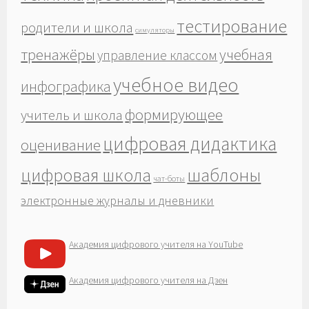
тестирование
родители и школа
симуляторы
тренажёры
учебная
управление классом
учебное видео
инфографика
формирующее
учитель и школа
цифровая дидактика
оценивание
шаблоны
цифровая школа
чат-боты
электронные журналы и дневники
Академия цифрового учителя на YouTube
Академия цифрового учителя на Дзен