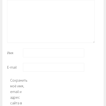
Имя
E-mail
Сохранить
моё имя,
email и
адрес
сайта в