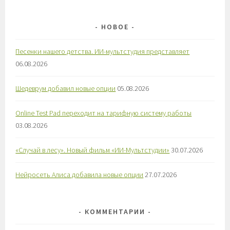
НОВОЕ
Песенки нашего детства. ИИ-мультстудия представляет
06.08.2026
Шедеврум добавил новые опции
05.08.2026
Online Test Pad переходит на тарифную систему работы
03.08.2026
«Случай в лесу». Новый фильм «ИИ-Мультстудии»
30.07.2026
Нейросеть Алиса добавила новые опции
27.07.2026
КОММЕНТАРИИ